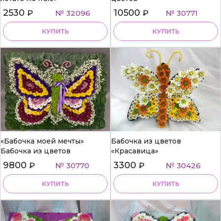
2530
10500
₽
№ 32096
₽
№ 30771
КУПИТЬ
КУПИТЬ
«Бабочка моей мечты»
Бабочка из цветов
Бабочка из цветов
«Красавица»
9800
3300
₽
№ 30770
₽
№ 30426
КУПИТЬ
КУПИТЬ