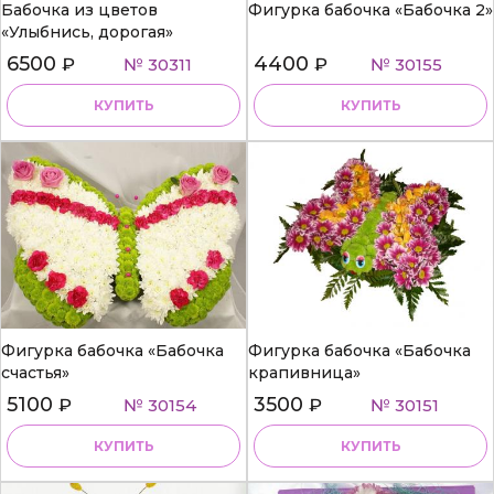
Бабочка из цветов
Фигурка бабочка «Бабочка 2»
«Улыбнись, дорогая»
6500
4400
₽
№ 30311
₽
№ 30155
КУПИТЬ
КУПИТЬ
Фигурка бабочка «Бабочка
Фигурка бабочка «Бабочка
счастья»
крапивница»
5100
3500
₽
№ 30154
₽
№ 30151
КУПИТЬ
КУПИТЬ