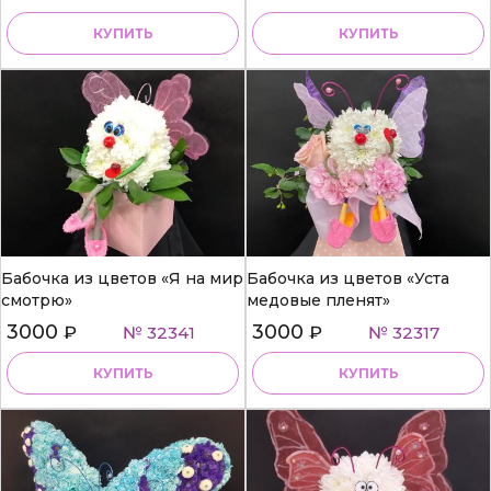
КУПИТЬ
КУПИТЬ
Бабочка из цветов «Я на мир
Бабочка из цветов «Уста
смотрю»
медовые пленят»
3000
3000
₽
№ 32341
₽
№ 32317
КУПИТЬ
КУПИТЬ