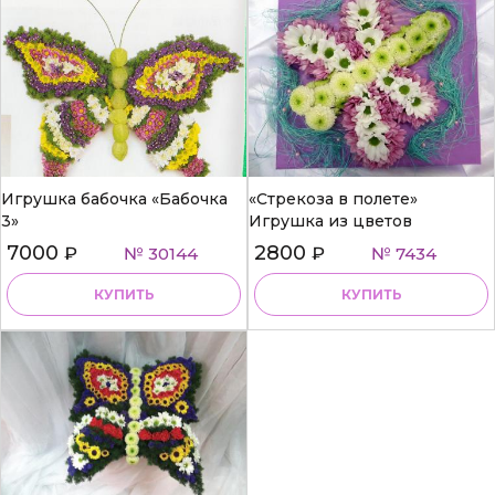
Игрушка бабочка «Бабочка
«Стрекоза в полете»
3»
Игрушка из цветов
7000
2800
₽
№ 30144
₽
№ 7434
КУПИТЬ
КУПИТЬ