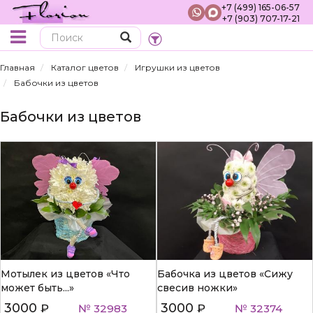
+7 (499) 165-06-57
+7 (903) 707-17-21
Поиск
Главная
Каталог цветов
Игрушки из цветов
Бабочки из цветов
Бабочки из цветов
Мотылек из цветов «Что
Бабочка из цветов «Сижу
может быть...»
свесив ножки»
3000
3000
₽
№ 32983
₽
№ 32374