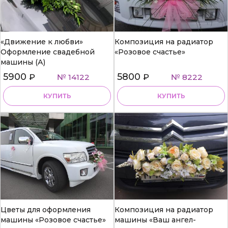
«Движение к любви»
Композиция на радиатор
Оформление свадебной
«Розовое счастье»
машины (А)
5900
5800
₽
№ 14122
₽
№ 8222
КУПИТЬ
КУПИТЬ
Цветы для оформления
Композиция на радиатор
машины «Розовое счастье»
машины «Ваш ангел-