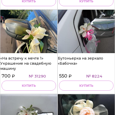
КУПИТЬ
КУПИТЬ
«На встречу к мечте 1»
Бутоньерка на зеркало
Украшение на свадебную
«Бабочка»
машину
700
550
₽
№ 31290
₽
№ 8224
КУПИТЬ
КУПИТЬ