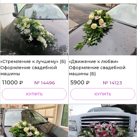
«Стремление к лучшему» (Б)
«Движение к любви»
Оформление свадебной
Оформление свадебной
машины
машины (Б)
11000
5900
₽
№ 14496
₽
№ 14123
КУПИТЬ
КУПИТЬ