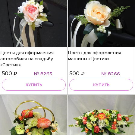
Цветы для оформления
Цветы для оформления
автомобиля на свадьбу
машины «Цветик»
«Светик»
500
500
₽
№ 8265
₽
№ 8266
КУПИТЬ
КУПИТЬ