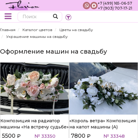
+7 (499) 165-06-57
+7 (903) 707-17-21
Поиск
Главная
Каталог цветов
Цветы на свадьбу
Украшение машины на свадьбу
Оформление машин на свадьбу
Композиция на радиатор
«Король ветра» Композиция
машины «На встречу судьбе»
на капот машины (А)
5500
7800
₽
№ 33350
₽
№ 33348