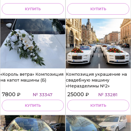
КУПИТЬ
КУПИТЬ
«Король ветра» Композиция
Композиция украшение на
на капот машины (Б)
свадебную машину
«Неразделимы №2»
7800
25000
₽
№ 33347
₽
№ 33281
КУПИТЬ
КУПИТЬ