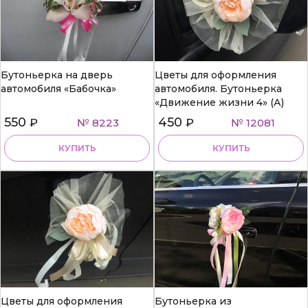
Бутоньерка на дверь
Цветы для оформления
автомобиля «Бабочка»
автомобиля. Бутоньерка
«Движение жизни 4» (А)
550
450
₽
№ 8223
₽
№ 12081
КУПИТЬ
КУПИТЬ
Цветы для оформления
Бутоньерка из