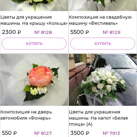
Цветы для украшения
Композиция на свадебную
машины. На крышу «Кольца»
машину «Фестиваль»
2300
5500
₽
№ 8128
₽
№ 8129
КУПИТЬ
КУПИТЬ
Композиция на дверь
Цветы для украшения
автомобиля «Фонарь»
машины. На капот «Белая
птица» (А)
550
3500
₽
№ 8127
₽
№ 7913