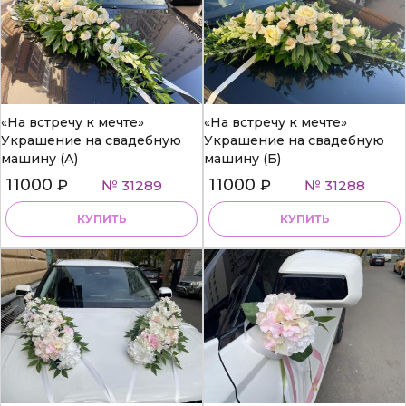
«На встречу к мечте»
«На встречу к мечте»
Украшение на свадебную
Украшение на свадебную
машину (А)
машину (Б)
11000
11000
₽
№ 31289
₽
№ 31288
КУПИТЬ
КУПИТЬ