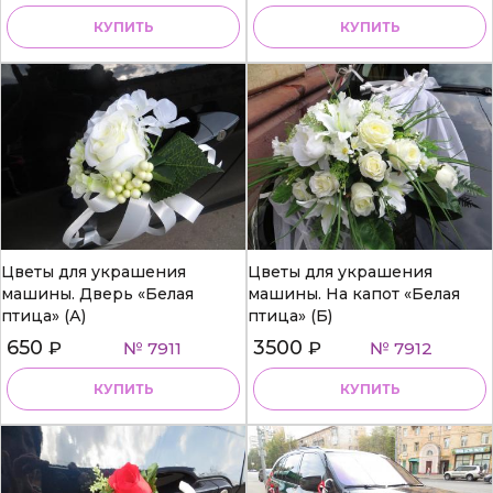
КУПИТЬ
КУПИТЬ
Цветы для украшения
Цветы для украшения
машины. Дверь «Белая
машины. На капот «Белая
птица» (А)
птица» (Б)
650
3500
₽
№ 7911
₽
№ 7912
КУПИТЬ
КУПИТЬ