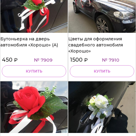
Бутоньерка на дверь
Цветы для оформления
автомобиля «Хорошо» (А)
свадебного автомобиля
«Хорошо»
450
1500
₽
№ 7909
₽
№ 7910
КУПИТЬ
КУПИТЬ