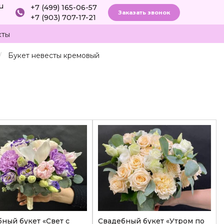
ru
+7 (499) 165-06-57
Заказать звонок
+7 (903) 707-17-21
кты
Букет невесты кремовый
ный букет «Свет с
Свадебный букет «Утром по