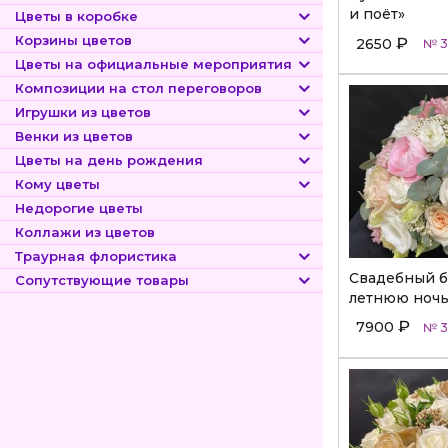
и поёт»
Цветы в коробке
Корзины цветов
₽
2650
№ 3
Цветы на официальные мероприятия
Композиции на стол переговоров
Игрушки из цветов
Венки из цветов
Цветы на день рождения
Кому цветы
Недорогие цветы
Коллажи из цветов
Траурная флористика
Свадебный б
Сопутствующие товары
летнюю ночь
₽
7900
№ 3