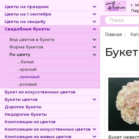
г. 
Цветы на праздник
Пер
Цветы на 1 сентября
Цветы на свадьбу
Поиск
Свадебные букеты
Главная
Кат
Вид цветов в букете
Форма букетов
Буке
По цвету
....белый
...красный
...кремовый
...розовый
Букет из искусственных цветов
Букеты цветов
Дорогие букеты
Недорогие букеты
Композиции из цветов
Композиции из искусственных цветов
Композиции из живых цветов
Букет невес