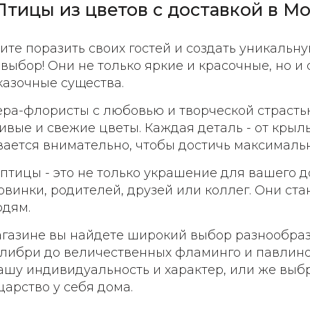
Птицы из цветов с доставкой в М
тите поразить своих гостей и создать уникальн
выбор! Они не только яркие и красочные, но и
азочные существа.
ра-флористы с любовью и творческой страстью
ивые и свежие цветы. Каждая деталь - от крыль
ается внимательно, чтобы достичь максималь
птицы - это не только украшение для вашего 
овинки, родителей, друзей или коллег. Они ст
дям.
газине вы найдете широкий выбор разнообразн
либри до величественных фламинго и павлинов
ашу индивидуальность и характер, или же выбр
царство у себя дома.