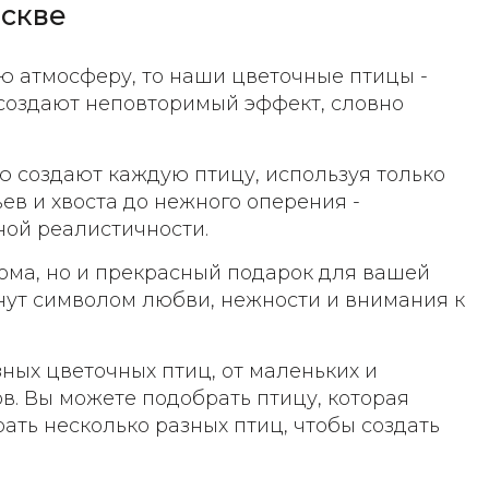
оскве
ую атмосферу, то наши цветочные птицы -
 создают неповторимый эффект, словно
 создают каждую птицу, используя только
ев и хвоста до нежного оперения -
ной реалистичности.
дома, но и прекрасный подарок для вашей
анут символом любви, нежности и внимания к
ых цветочных птиц, от маленьких и
. Вы можете подобрать птицу, которая
ать несколько разных птиц, чтобы создать