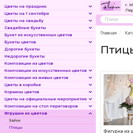
г. 
Цветы на праздник
Пер
Цветы на 1 сентября
Цветы на свадьбу
Поиск
Свадебные букеты
Главная
Кат
Букет из искусственных цветов
Букеты цветов
Птицы
Дорогие букеты
Недорогие букеты
Композиции из цветов
Композиции из искусственных цветов
Композиции из живых цветов
Цветы в коробке
Корзины цветов
Цветы на официальные мероприятия
Композиции на стол переговоров
Игрушки из цветов
Зайки
Птицы
Фигурка из 