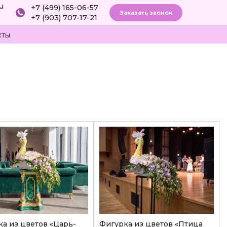
ru
+7 (499) 165-06-57
Заказать звонок
+7 (903) 707-17-21
кты
а из цветов «Царь-
Фигурка из цветов «Птица