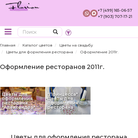
+7 (499) 165-06-57
+7 (903) 707-17-21
Поиск
Главная
Каталог цветов
Цветы на свадьбу
Цветы для формления ресторана
Оформление 2011г.
Оформление ресторанов 2011г.
Цветы для
"Принцесса"
оформления
Цветы для
ресторана
оформления
"Александръ"
ресторана
Цветы для оформления ресторана