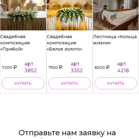
Свадебная
Свадебная
Лестница «Кольца
композиция
композиция
жизни»
«Прибой»
«Белое золото»
арт.
арт.
арт.
₽
₽
₽
7200
7550
6000
3852
3352
4218
КУПИТЬ
КУПИТЬ
КУПИТЬ
Отправьте нам заявку на