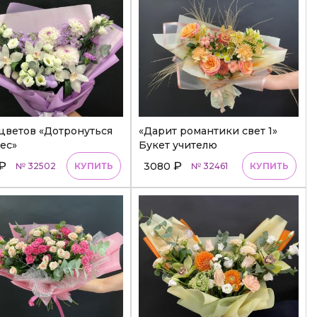
цветов «Дотронуться
«Дарит романтики свет 1»
ес»
Букет учителю
₽
₽
3080
№ 32502
КУПИТЬ
№ 32461
КУПИТЬ