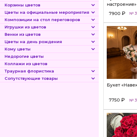
настроение»
Корзины цветов
Цветы на официальные мероприятия
₽
7900
№ 3
Композиции на стол переговоров
Игрушки из цветов
Венки из цветов
Цветы на день рождения
Кому цветы
Недорогие цветы
Коллажи из цветов
Траурная флористика
Сопутствующие товары
Букет «Наве
₽
7750
№ 3