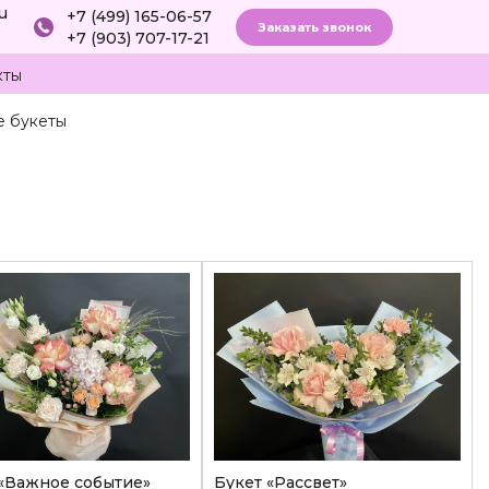
ru
+7 (499) 165-06-57
Заказать звонок
+7 (903) 707-17-21
кты
е букеты
 «Важное событие»
Букет «Рассвет»