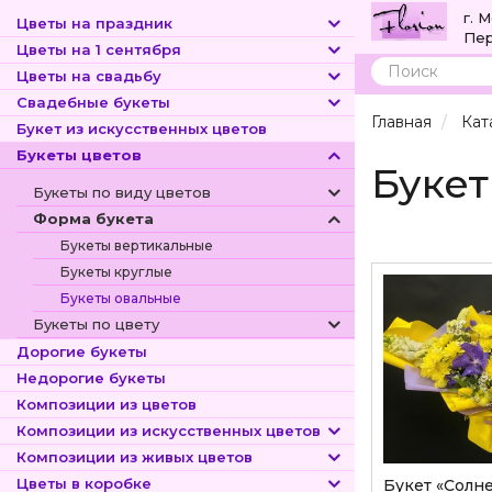
г. 
Цветы на праздник
Пер
Цветы на 1 сентября
Цветы на свадьбу
Поиск
Свадебные букеты
Главная
Кат
Букет из искусственных цветов
Букеты цветов
Буке
Букеты по виду цветов
Форма букета
Букеты вертикальные
Букеты круглые
Букеты овальные
Букеты по цвету
Дорогие букеты
Недорогие букеты
Композиции из цветов
Композиции из искусственных цветов
Композиции из живых цветов
Цветы в коробке
Букет «Солн