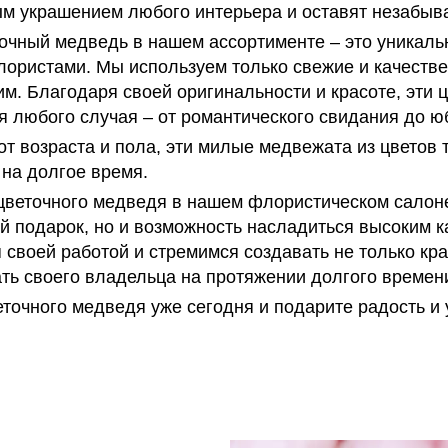
м украшением любого интерьера и оставят незабыва
очный медведь в нашем ассортименте – это уникаль
ористами. Мы используем только свежие и качеств
м. Благодаря своей оригинальности и красоте, эти
я любого случая – от романтического свидания до ю
т возраста и пола, эти милые медвежата из цветов 
 на долгое время.
цветочного медведя в нашем флористическом салоне,
й подарок, но и возможность насладиться высоким 
своей работой и стремимся создавать не только кр
ать своего владельца на протяжении долгого времен
точного медведя уже сегодня и подарите радость и 