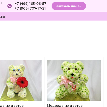
ru
+7 (499) 165-06-57
Заказать звонок
+7 (903) 707-17-21
кты
дь из цветов
Медведь из цветов