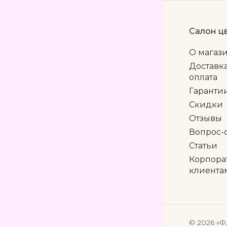
Салон ц
О магаз
Доставк
оплата
Гаранти
Скидки
Отзывы
Вопрос-
Статьи
Корпора
клиента
© 2026 «