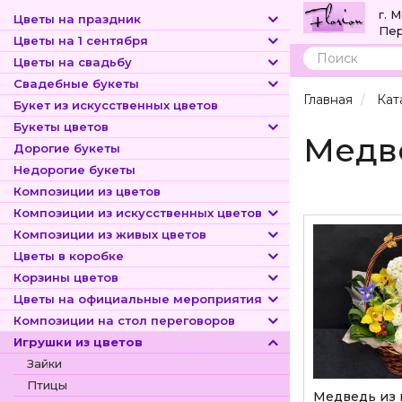
г. 
Цветы на праздник
Пер
Цветы на 1 сентября
Цветы на свадьбу
Поиск
Свадебные букеты
Главная
Кат
Букет из искусственных цветов
Букеты цветов
Медв
Дорогие букеты
Недорогие букеты
Композиции из цветов
Композиции из искусственных цветов
Композиции из живых цветов
Цветы в коробке
Корзины цветов
Цветы на официальные мероприятия
Композиции на стол переговоров
Игрушки из цветов
Зайки
Птицы
Медведь из 