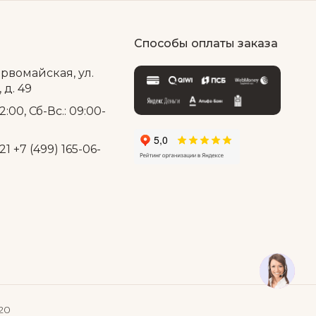
Способы оплаты заказа
ервомайская, ул.
д. 49
2:00, Сб-Вс.: 09:00-
21
+7 (499) 165-06-
20