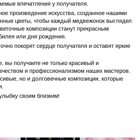
емые впечатления у получателя.
ное произведение искусства, созданное нашими
енные цветы, чтобы каждый медвежонок выглядел
 цветочные композиции станут прекрасным
билея или дня рождения.
точно покорят сердце получателя и оставят яркие
 вы получаете не только красивый и
качеством и профессионализмом наших мастеров.
асивые, но и долговечные композиции, которые
и.
улыбку своим близким!