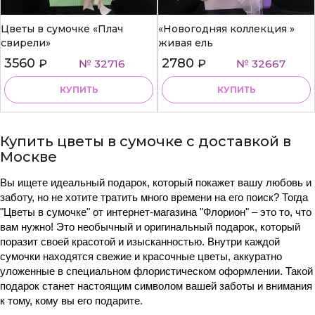
Цветы в сумочке «Плач
«Новогодняя коллекция »
свирели»
живая ель
3560
2780
₽
№ 32716
₽
№ 32667
КУПИТЬ
КУПИТЬ
Купить цветы в сумочке с доставкой в
Москве
Вы ищете идеальный подарок, который покажет вашу любовь и
заботу, но не хотите тратить много времени на его поиск? Тогда
"Цветы в сумочке" от интернет-магазина "Флорион" – это то, что
вам нужно! Это необычный и оригинальный подарок, который
поразит своей красотой и изысканностью. Внутри каждой
сумочки находятся свежие и красочные цветы, аккуратно
уложенные в специальном флористическом оформлении. Такой
подарок станет настоящим символом вашей заботы и внимания
к тому, кому вы его подарите.