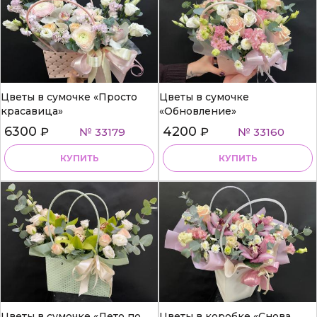
Цветы в сумочке «Просто
Цветы в сумочке
красавица»
«Обновление»
6300
4200
₽
№ 33179
₽
№ 33160
КУПИТЬ
КУПИТЬ
Цветы в сумочке «Лето по
Цветы в коробке «Снова