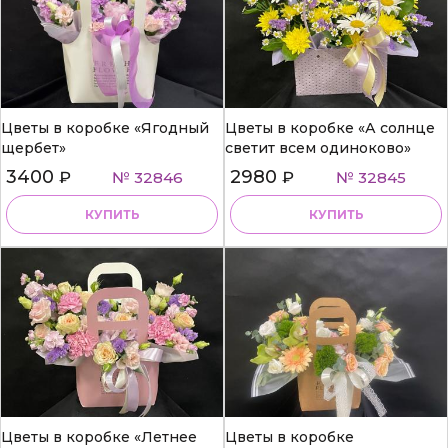
Цветы в коробке «Ягодный
Цветы в коробке «А солнце
щербет»
светит всем одиноково»
3400
2980
₽
№ 32846
₽
№ 32845
КУПИТЬ
КУПИТЬ
Цветы в коробке «Летнее
Цветы в коробке