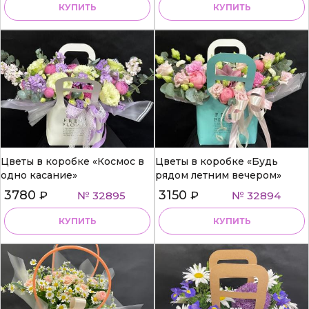
КУПИТЬ
КУПИТЬ
Цветы в коробке «Космос в
Цветы в коробке «Будь
одно касание»
рядом летним вечером»
3780
3150
₽
№ 32895
₽
№ 32894
КУПИТЬ
КУПИТЬ