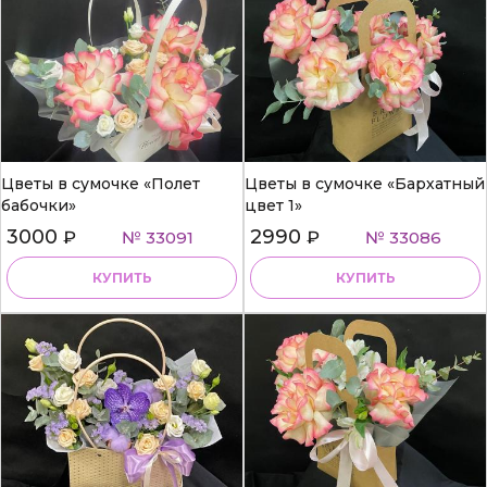
Цветы в сумочке «Полет
Цветы в сумочке «Бархатный
бабочки»
цвет 1»
3000
2990
₽
№ 33091
₽
№ 33086
КУПИТЬ
КУПИТЬ