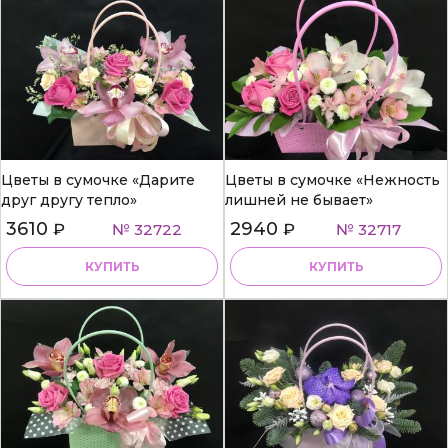
Цветы в сумочке «Дарите
Цветы в сумочке «Нежность
друг другу тепло»
лишней не бывает»
3610
2940
₽
№ 32722
₽
№ 32717
КУПИТЬ
КУПИТЬ