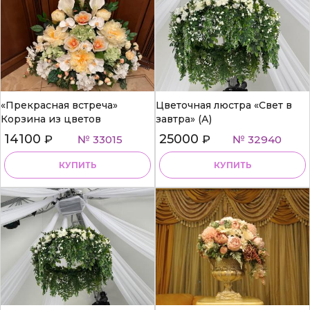
«Прекрасная встреча»
Цветочная люстра «Свет в
Корзина из цветов
завтра» (А)
14100
25000
₽
№ 33015
₽
№ 32940
КУПИТЬ
КУПИТЬ