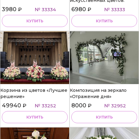
искусственных цветов.
3980
6980
₽
№ 33334
₽
№ 33333
КУПИТЬ
КУПИТЬ
Корзина из цветов «Лучшее
Композиция на зеркало
решение»
«Отражение дня»
49940
8000
₽
№ 33252
₽
№ 32952
КУПИТЬ
КУПИТЬ