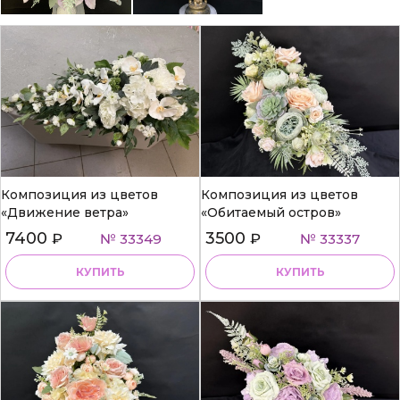
Композиция из цветов
Композиция из цветов
«Движение ветра»
«Обитаемый остров»
7400
3500
₽
№ 33349
₽
№ 33337
КУПИТЬ
КУПИТЬ