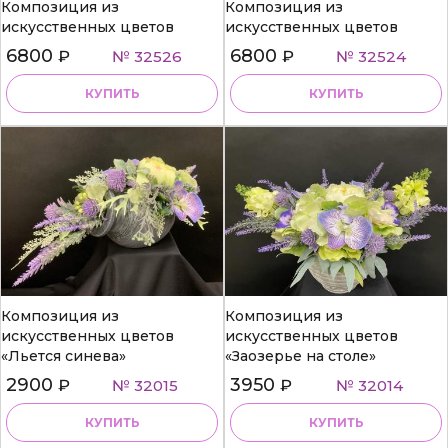
Композиция из
Композиция из
искусственных цветов
искусственных цветов
6800
6800
₽
№ 32526
₽
№ 32524
КУПИТЬ
КУПИТЬ
Композиция из
Композиция из
искусственных цветов
искусственных цветов
«Льется синева»
«Заозерье на столе»
2900
3950
₽
№ 32015
₽
№ 32014
КУПИТЬ
КУПИТЬ