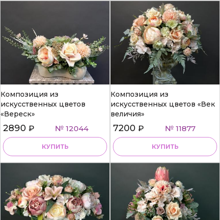
Композиция из
Композиция из
искусственных цветов
искусственных цветов «Век
«Вереск»
величия»
2890
7200
₽
№ 12044
₽
№ 11877
КУПИТЬ
КУПИТЬ