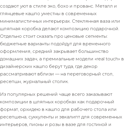
создают уют в стиле эко, бохо и прованс. Металл и
глянцевые кашпо уместны в современных
минималистичных интерьерах. Стеклянная ваза или
шляпная коробка делают композицию подарочной.
Отдельно стоит сказать про ценовые сегменты:
бюджетные варианты подойдут для временного
оформления, средний закрывает большинство
домашних задач, а премиальные модели «real touch» в
дизайнерских кашпо берут туда, где декор
рассматривают вблизи — на переговорный стол,
ресепшн, журнальный столик.
Из популярных решений чаще всего заказывают
композиции в шляпных коробках как подарочный
формат, орхидею в кашпо для рабочего стола или
ресепшена, суккуленты и эвкалипт для современных
интерьеров, пионы и розы в вазе для гостиной и