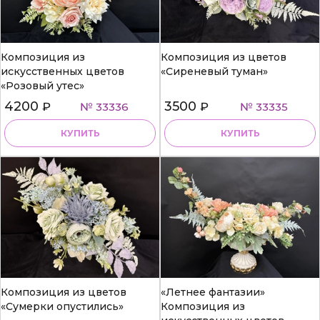
Композиция из
Композиция из цветов
искусственных цветов
«Сиреневый туман»
«Розовый утес»
4200
3500
₽
№ 33336
₽
№ 33335
КУПИТЬ
КУПИТЬ
Композиция из цветов
«Летнее фантазии»
«Сумерки опустились»
Композиция из