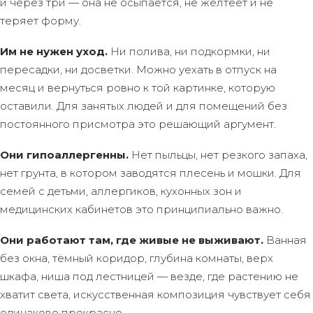
и через три — она не осыпается, не желтеет и не
теряет форму.
Им не нужен уход.
Ни полива, ни подкормки, ни
пересадки, ни досветки. Можно уехать в отпуск на
месяц и вернуться ровно к той картинке, которую
оставили. Для занятых людей и для помещений без
постоянного присмотра это решающий аргумент.
Они гипоаллергенны.
Нет пыльцы, нет резкого запаха,
нет грунта, в котором заводятся плесень и мошки. Для
семей с детьми, аллергиков, кухонных зон и
медицинских кабинетов это принципиально важно.
Они работают там, где живые не выживают.
Ванная
без окна, тёмный коридор, глубина комнаты, верх
шкафа, ниша под лестницей — везде, где растению не
хватит света, искусственная композиция чувствует себя
одинаково прекрасно.