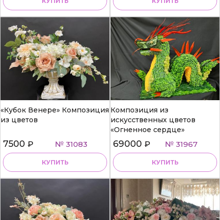
КУПИТЬ
КУПИТЬ
«Кубок Венере» Композиция
Композиция из
из цветов
искусственных цветов
«Огненное сердце»
7500
69000
₽
№ 31083
₽
№ 31967
КУПИТЬ
КУПИТЬ