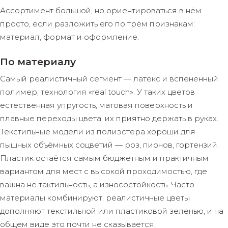
Ассортимент большой, но ориентироваться в нём
просто, если разложить его по трём признакам:
материал, формат и оформление.
По материалу
Самый реалистичный сегмент — латекс и вспененный
полимер, технология «real touch». У таких цветов
естественная упругость, матовая поверхность и
плавные переходы цвета, их приятно держать в руках.
Текстильные модели из полиэстера хороши для
пышных объёмных соцветий — роз, пионов, гортензий.
Пластик остаётся самым бюджетным и практичным
вариантом для мест с высокой проходимостью, где
важна не тактильность, а износостойкость. Часто
материалы комбинируют: реалистичные цветы
дополняют текстильной или пластиковой зеленью, и на
общем виде это почти не сказывается.