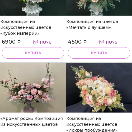
Композиция из
Композиция из цветов
искусственных цветов
«Мечтать о лучшем»
«Кубок империи»
6900
4500
₽
№ 11876
₽
№ 11875
КУПИТЬ
КУПИТЬ
«Аромат росы» Композиция
Композиция из
из искусственных цветов.
искусственных цветов
«Искры пробуждения»