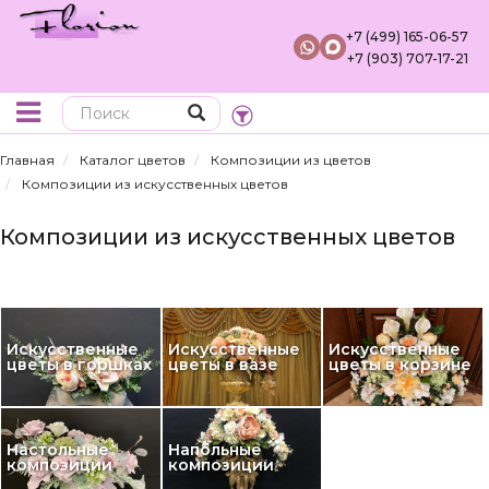
+7 (499) 165-06-57
+7 (903) 707-17-21
Поиск
Главная
Каталог цветов
Композиции из цветов
Композиции из искусственных цветов
Композиции из искусственных цветов
Искусственные
Искусственные
Искусственные
цветы в горшках
цветы в вазе
цветы в корзине
Настольные
Напольные
композиции
композиции