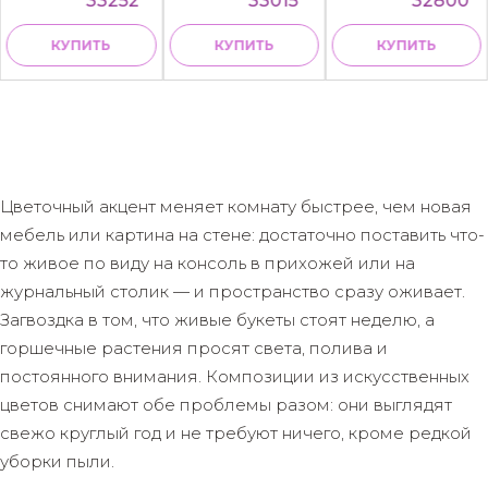
33252
33015
32800
КУПИТЬ
КУПИТЬ
КУПИТЬ
Цветочный акцент меняет комнату быстрее, чем новая
мебель или картина на стене: достаточно поставить что-
то живое по виду на консоль в прихожей или на
журнальный столик — и пространство сразу оживает.
Загвоздка в том, что живые букеты стоят неделю, а
горшечные растения просят света, полива и
постоянного внимания. Композиции из искусственных
цветов снимают обе проблемы разом: они выглядят
свежо круглый год и не требуют ничего, кроме редкой
уборки пыли.