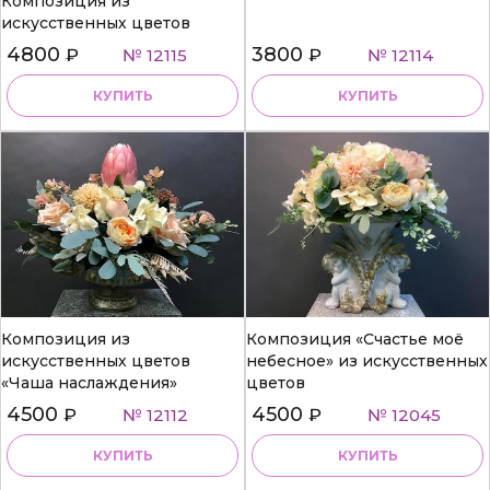
Композиция из
искусственных цветов
4800
3800
₽
№ 12115
₽
№ 12114
КУПИТЬ
КУПИТЬ
Композиция из
Композиция «Счастье моё
искусственных цветов
небесное» из искусственных
«Чаша наслаждения»
цветов
4500
4500
₽
№ 12112
₽
№ 12045
КУПИТЬ
КУПИТЬ