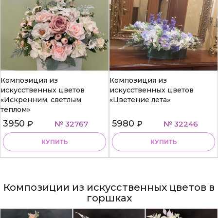
Композиция из
Композиция из
искусственных цветов
искусственных цветов
«Искренним, светлым
«Цветение лета»
теплом»
3950
5980
₽
№ 32767
₽
№ 32246
КУПИТЬ
КУПИТЬ
Композиции из искусственных цветов в
горшках