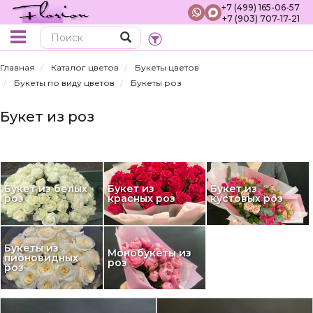
+7 (499) 165-06-57
+7 (903) 707-17-21
Поиск
Главная
Каталог цветов
Букеты цветов
Букеты по виду цветов
Букеты роз
Букет из роз
Букет из белых
Букет из
Букет из
роз
красных роз
кустовых роз
Букеты из
Монобукеты из
пионовидных
роз
роз