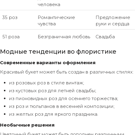
человека
35 роз
Романтические
Предложение
чувства
руки и сердца
51 роза
Безграничная любовь
Свадьба
Модные тенденции во флористике
Современные варианты оформления
Красивый букет может быть создан в различных стилях:
из розовых роз в стиле винтаж;
из кустовых роз для летней свадьбы;
из пионовидных роз для осеннего торжества;
из роз и тюльпанов в весенней композиции;
из желтых роз для яркого праздника.
Необычные решения
Цветочный букет может быть дополнен различными