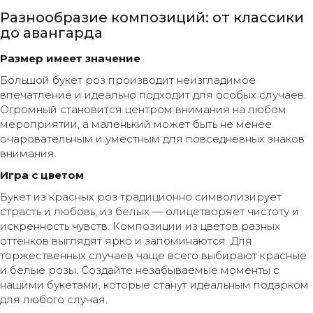
Разнообразие композиций: от классики
до авангарда
Размер имеет значение
Большой букет роз производит неизгладимое
впечатление и идеально подходит для особых случаев.
Огромный становится центром внимания на любом
мероприятии, а маленький может быть не менее
очаровательным и уместным для повседневных знаков
внимания.
Игра с цветом
Букет из красных роз традиционно символизирует
страсть и любовь, из белых — олицетворяет чистоту и
искренность чувств. Композиции из цветов разных
оттенков выглядят ярко и запоминаются. Для
торжественных случаев чаще всего выбирают красные
и белые розы. Создайте незабываемые моменты с
нашими букетами, которые станут идеальным подарком
для любого случая.