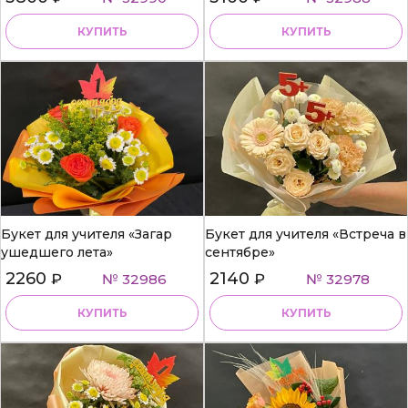
КУПИТЬ
КУПИТЬ
Букет для учителя «Загар
Букет для учителя «Встреча в
ушедшего лета»
сентябре»
2260
2140
₽
№ 32986
₽
№ 32978
КУПИТЬ
КУПИТЬ