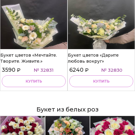
Букет цветов «Мечтайте.
Букет цветов «Дарите
Творите. Живите.»
любовь вокруг»
3590
6240
₽
№ 32831
₽
№ 32830
КУПИТЬ
КУПИТЬ
Букет из белых роз