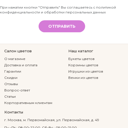
Телефон
При нажатии кнопки "Отправить" Вы соглашаетесь с
политикой
конфиденциальности и обработки персональных данных
*
ОТПРАВИТЬ
Салон цветов
Наш каталог
О магазине
Букеты цветов
Доставка и оплата
Корзины цветов
Гарантии
Игрушки из цветов
Скидки
Венки из цветов
Отзывы
Вопрос-ответ
Статьи
Корпоративным клиентам
Контакты
г. Москва, м. Первомайская, ул. Первомайская, д. 49
Пн.-Пт.: 08:00-22:00, Сб-Вс.: 09:00-21:00