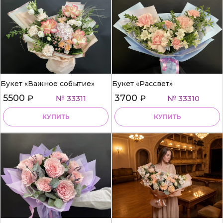
Букет «Важное событие»
Букет «Рассвет»
5500
3700
₽
№ 33311
₽
№ 33310
КУПИТЬ
КУПИТЬ