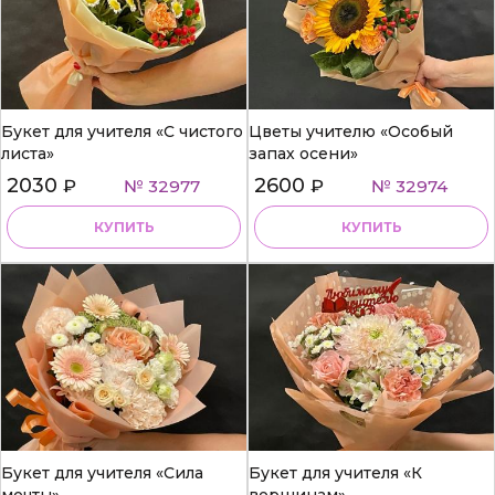
Букет для учителя «С чистого
Цветы учителю «Особый
листа»
запах осени»
2030
2600
₽
№ 32977
₽
№ 32974
КУПИТЬ
КУПИТЬ
Букет для учителя «Сила
Букет для учителя «К