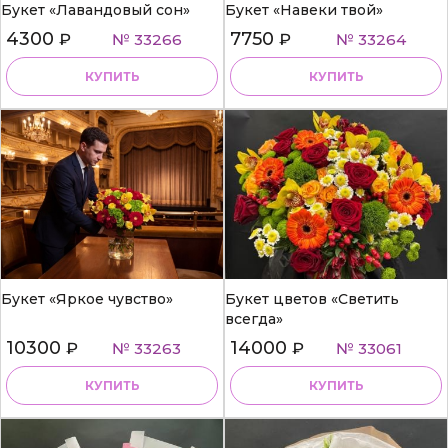
Букет «Лавандовый сон»
Букет «Навеки твой»
4300
7750
₽
№ 33266
₽
№ 33264
КУПИТЬ
КУПИТЬ
Букет «Яркое чувство»
Букет цветов «Светить
всегда»
10300
14000
₽
№ 33263
₽
№ 33061
КУПИТЬ
КУПИТЬ