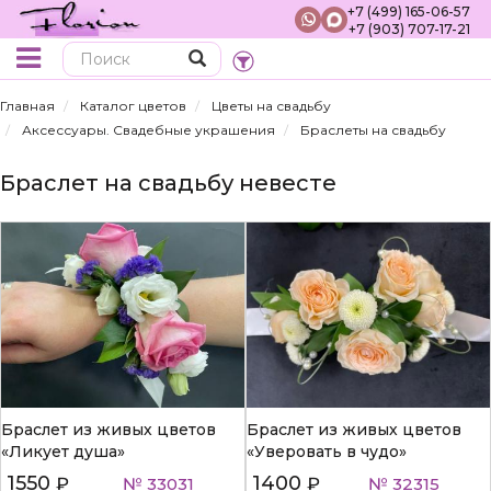
+7 (499) 165-06-57
+7 (903) 707-17-21
Поиск
Главная
Каталог цветов
Цветы на свадьбу
Аксессуары. Свадебные украшения
Браслеты на свадьбу
Браслет на свадьбу невесте
Браслет из живых цветов
Браслет из живых цветов
«Ликует душа»
«Уверовать в чудо»
1550
1400
₽
№ 33031
₽
№ 32315