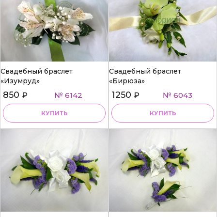
Свадебный браслет
Свадебный браслет
«Изумруд»
«Бирюза»
850
1250
₽
№ 6142
₽
№ 6043
КУПИТЬ
КУПИТЬ