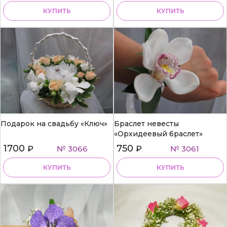
КУПИТЬ
КУПИТЬ
Подарок на свадьбу «Ключ»
Браслет невесты
«Орхидеевый браслет»
1700
750
₽
№ 3066
₽
№ 3061
КУПИТЬ
КУПИТЬ