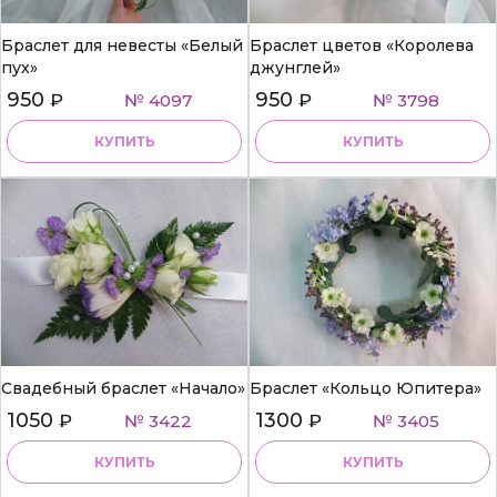
Браслет для невесты «Белый
Браслет цветов «Королева
пух»
джунглей»
950
950
₽
№ 4097
₽
№ 3798
КУПИТЬ
КУПИТЬ
Свадебный браслет «Начало»
Браслет «Кольцо Юпитера»
1050
1300
₽
№ 3422
₽
№ 3405
КУПИТЬ
КУПИТЬ