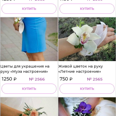
КУПИТЬ
КУПИТЬ
Цветы для украшения на
Живой цветок на руку
руку «Муза настроения»
«Летние настроение»
1250
750
₽
№ 2566
₽
№ 2565
КУПИТЬ
КУПИТЬ