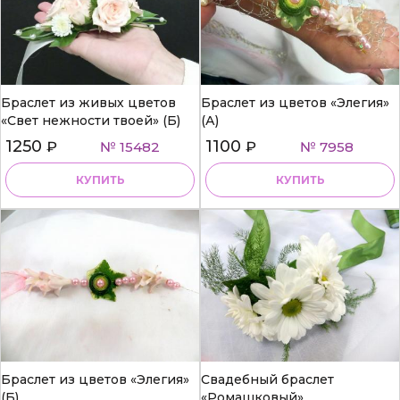
Браслет из живых цветов
Браслет из цветов «Элегия»
«Свет нежности твоей» (Б)
(А)
1250
1100
₽
№ 15482
₽
№ 7958
КУПИТЬ
КУПИТЬ
Браслет из цветов «Элегия»
Свадебный браслет
(Б)
«Ромашковый»