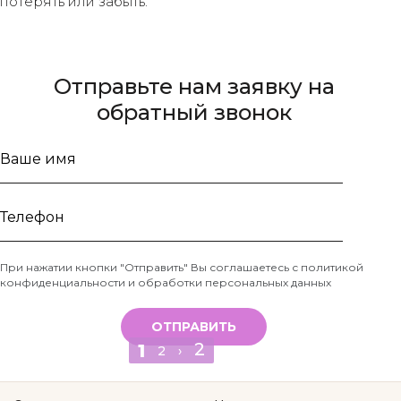
потерять или забыть.
Отправьте нам заявку на
обратный звонок
Ваше
имя
Телефон
При нажатии кнопки "Отправить" Вы соглашаетесь с
политикой
конфиденциальности и обработки персональных данных
*
ОТПРАВИТЬ
2
1
2
›