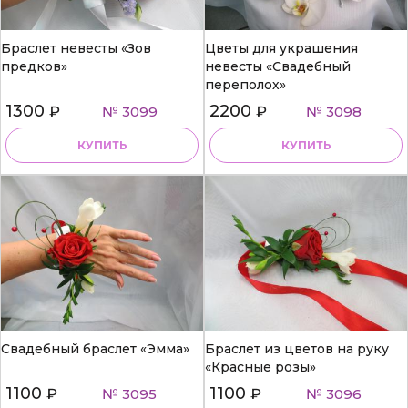
Браслет невесты «Зов
Цветы для украшения
предков»
невесты «Свадебный
переполох»
1300
2200
₽
№ 3099
₽
№ 3098
КУПИТЬ
КУПИТЬ
Свадебный браслет «Эмма»
Браслет из цветов на руку
«Красные розы»
1100
1100
₽
№ 3095
₽
№ 3096