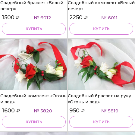
Свадебный браслет «Белый
Свадебный комплект «Белый
вечер»
вечер»
1500
2250
₽
№ 6012
₽
№ 6011
КУПИТЬ
КУПИТЬ
Свадебный комплект «Огонь
Свадебный браслет на руку
и лед»
«Огонь и лед»
1600
950
₽
№ 5820
₽
№ 5819
КУПИТЬ
КУПИТЬ