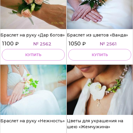
Браслет на руку «Дар богов»
Браслет из цветов «Ванда»
1100
1050
₽
№ 2562
₽
№ 2561
КУПИТЬ
КУПИТЬ
Браслет на руку «Нежность»
Цветы для украшения на
шею «Жемчужина»