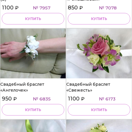
1100
850
₽
№ 7957
₽
№ 7078
КУПИТЬ
КУПИТЬ
Свадебный браслет
Свадебный браслет
«Ангелочек»
«Свежесть»
950
1100
₽
№ 6835
₽
№ 6173
КУПИТЬ
КУПИТЬ