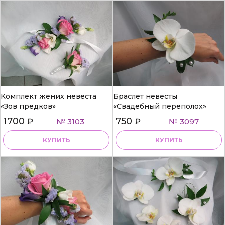
Комплект жених невеста
Браслет невесты
«Зов предков»
«Свадебный переполох»
1700
750
₽
№ 3103
₽
№ 3097
КУПИТЬ
КУПИТЬ