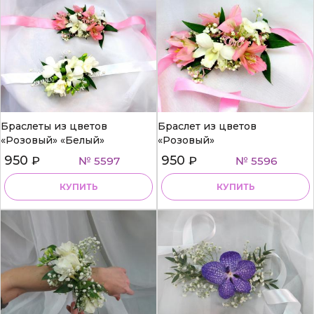
Браслеты из цветов
Браслет из цветов
«Розовый» «Белый»
«Розовый»
950
950
₽
№ 5597
₽
№ 5596
КУПИТЬ
КУПИТЬ