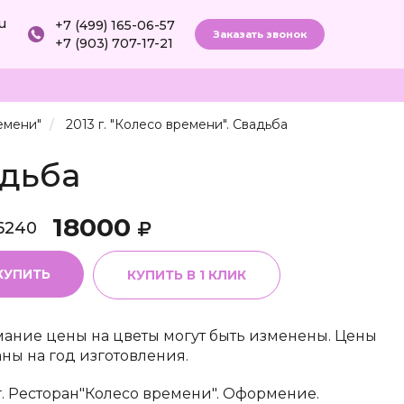
ru
+7 (499) 165-06-57
Заказать звонок
+7 (903) 707-17-21
емени"
2013 г. "Колесо времени". Свадьба
адьба
18000
6240
КУПИТЬ
КУПИТЬ В 1 КЛИК
ание цены на цветы могут быть изменены. Цены
аны на год изготовления.
г. Ресторан"Колесо времени". Оформение.