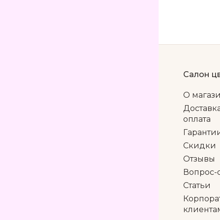
Салон ц
О магаз
Доставк
оплата
Гаранти
Скидки
Отзывы
Вопрос-
Статьи
Корпора
клиента