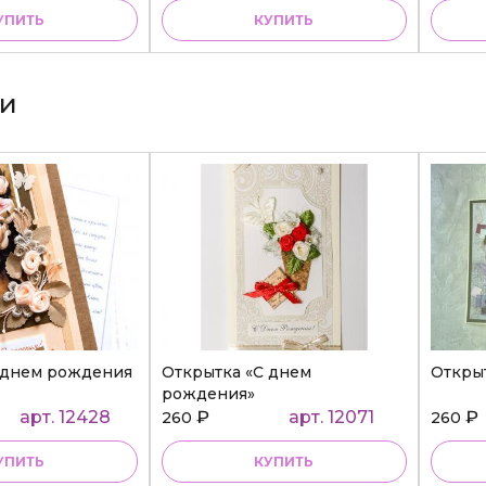
УПИТЬ
КУПИТЬ
ки
 днем рождения
Открытка «С днем
Откры
рождения»
арт. 12428
₽
арт. 12071
₽
260
260
УПИТЬ
КУПИТЬ