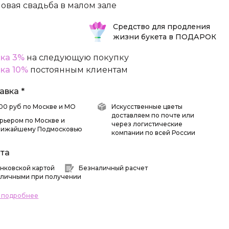
овая свадьба в малом зале
Средство для продления
жизни букета в ПОДАРОК
ка 3%
на следующую покупку
ка 10%
постоянным клиентам
авка *
 500 руб по Москве и МО
Искусственные цветы
доставляем по почте или
рьером по Москве и
через логистические
лижайшему Подмосковью
компании по всей России
та
нковской картой
Безналичный расчет
личными при получении
ь подробнее