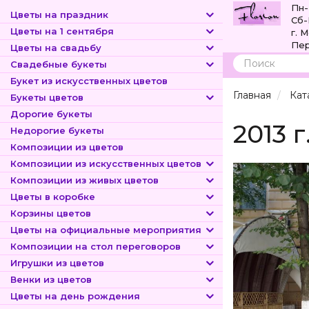
Пн-
Цветы на праздник
Сб-
Цветы на 1 сентября
г. 
Пер
Цветы на свадьбу
Свадебные букеты
Поиск
Букет из искусственных цветов
Главная
Кат
Букеты цветов
Дорогие букеты
2013 
Недорогие букеты
Композиции из цветов
Композиции из искусственных цветов
Композиции из живых цветов
Цветы в коробке
Корзины цветов
Цветы на официальные мероприятия
Композиции на стол переговоров
Игрушки из цветов
Венки из цветов
Цветы на день рождения