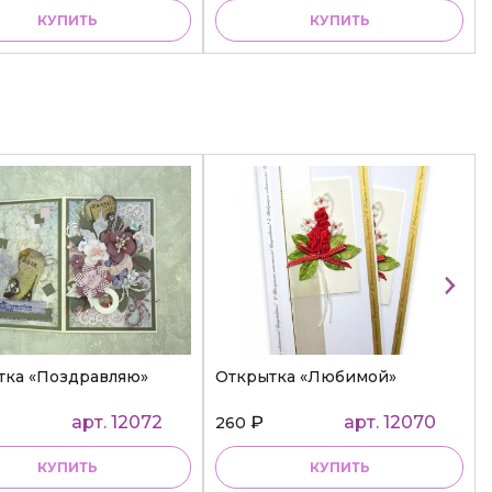
КУПИТЬ
КУПИТЬ
тка «Поздравляю»
Открытка «Любимой»
арт. 12072
₽
арт. 12070
260
КУПИТЬ
КУПИТЬ