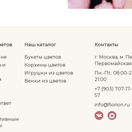
ветов
Наш каталог
Контакты
ине
Букеты цветов
г. Москва, м. П
Первомайская, 
а и
Корзины цветов
Игрушки из цветов
Пн.-Пт.: 08:00-2
и
21:00
Венки из цветов
+7 (903) 707-17-
57
ответ
info@florion.ru
тивным
м