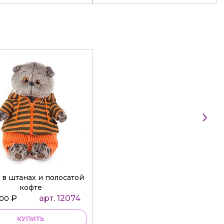
 в штанах и полосатой
кофте
₽
арт. 12074
000
КУПИТЬ