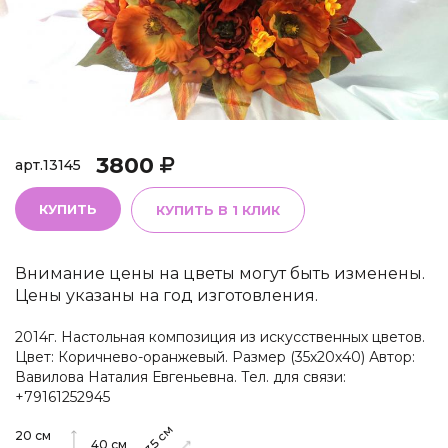
3800
арт.
13145
КУПИТЬ
КУПИТЬ В 1 КЛИК
Внимание цены на цветы могут быть изменены.
Цены указаны на год изготовления.
2014г. Настольная композиция из искусственных цветов.
Цвет: Коричнево-оранжевый. Размер (35х20х40) Автор:
Вавилова Наталия Евгеньевна. Тел. для связи:
+79161252945
см
20
см
35
40
см