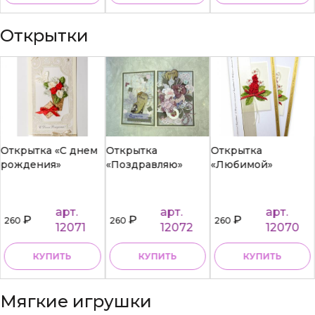
Открытки
Открытка «С днем
Открытка
Открытка
рождения»
«Поздравляю»
«Любимой»
арт.
арт.
арт.
₽
₽
₽
260
260
260
12071
12072
12070
КУПИТЬ
КУПИТЬ
КУПИТЬ
Мягкие игрушки