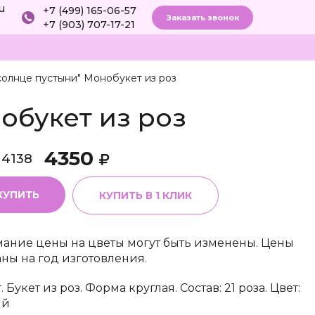
ru
+7 (499) 165-06-57
Заказать звонок
+7 (903) 707-17-21
солнце пустыни" Монобукет из роз
обукет из роз
4350
14138
КУПИТЬ
КУПИТЬ В 1 КЛИК
ание цены на цветы могут быть изменены. Цены
аны на год изготовления.
. Букет из роз. Форма круглая. Состав: 21 роза. Цвет:
ый