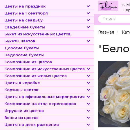
г. 
Цветы на праздник
Пер
Цветы на 1 сентября
Цветы на свадьбу
Поиск
Свадебные букеты
Главная
Кат
Букет из искусственных цветов
Букеты цветов
"Бело
Дорогие букеты
Недорогие букеты
Композиции из цветов
Композиции из искусственных цветов
Композиции из живых цветов
Цветы в коробке
Корзины цветов
Цветы на официальные мероприятия
Композиции на стол переговоров
Игрушки из цветов
Венки из цветов
Цветы на день рождения