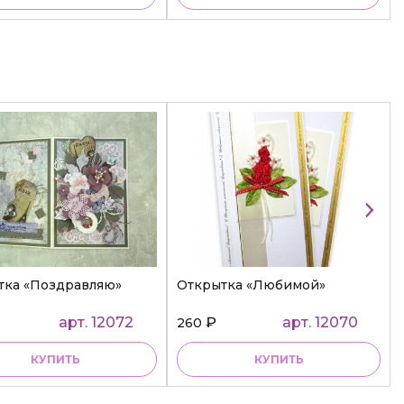
тка «Поздравляю»
Открытка «Любимой»
арт. 12072
₽
арт. 12070
260
КУПИТЬ
КУПИТЬ