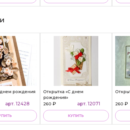
ки
 днем рождения
Открытка «С днем
Откры
рождения»
арт. 12428
₽
арт. 12071
₽
260
260
УПИТЬ
КУПИТЬ