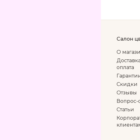
Салон ц
О магаз
Доставк
оплата
Гаранти
Скидки
Отзывы
Вопрос-
Статьи
Корпора
клиента