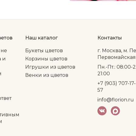
ветов
Наш каталог
Контакты
ине
Букеты цветов
г. Москва, м. П
Первомайская, 
а и
Корзины цветов
Игрушки из цветов
Пн.-Пт.: 08:00-2
и
21:00
Венки из цветов
+7 (903) 707-17-
57
ответ
info@florion.ru
тивным
м