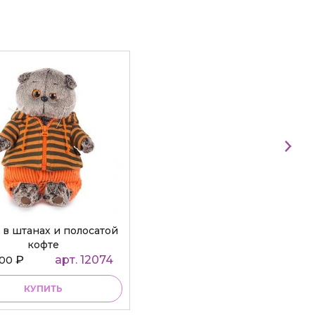
 в штанах и полосатой
кофте
₽
арт. 12074
000
КУПИТЬ