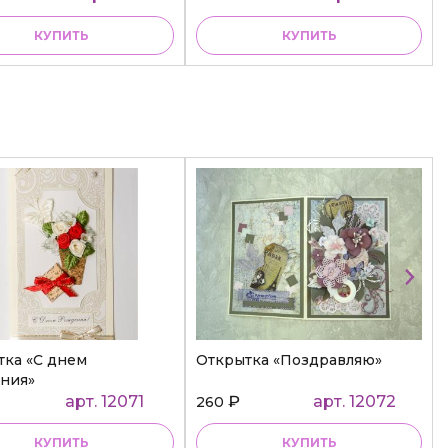
КУПИТЬ
КУПИТЬ
тка «С днем
Открытка «Поздравляю»
ния»
арт. 12071
₽
арт. 12072
260
КУПИТЬ
КУПИТЬ