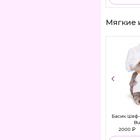
Мягкие 
Басик Шеф-
Bu
₽
2000