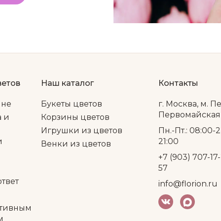
ветов
Наш каталог
Контакты
ине
Букеты цветов
г. Москва, м. П
Первомайская, 
а и
Корзины цветов
Игрушки из цветов
Пн.-Пт.: 08:00-2
и
21:00
Венки из цветов
+7 (903) 707-17-
57
ответ
info@florion.ru
тивным
м