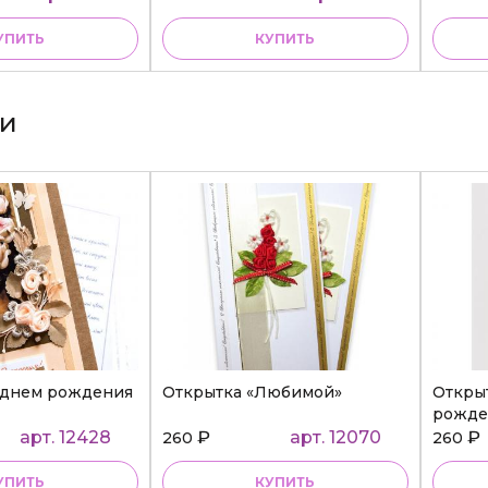
УПИТЬ
КУПИТЬ
ки
 днем рождения
Открытка «Любимой»
Откры
рожде
арт. 12428
₽
арт. 12070
₽
260
260
УПИТЬ
КУПИТЬ