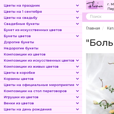
г. 
Цветы на праздник
Пер
Цветы на 1 сентября
Цветы на свадьбу
Поиск
Свадебные букеты
Главная
Кат
Букет из искусственных цветов
Букеты цветов
"Боль
Дорогие букеты
Недорогие букеты
Композиции из цветов
Композиции из искусственных цветов
Композиции из живых цветов
Цветы в коробке
Корзины цветов
Цветы на официальные мероприятия
Композиции на стол переговоров
Игрушки из цветов
Венки из цветов
Цветы на день рождения