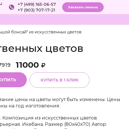
ru
+7 (499) 165-06-57
Заказать звонок
+7 (903) 707-17-21
ьшой бонсай" из искусственных цветов
твенных цветов
11000
7919
КУПИТЬ
КУПИТЬ В 1 КЛИК
ание цены на цветы могут быть изменены. Цены
аны на год изготовления.
г. Композиция из искусственных цветов.
рьерная. Икебана. Размер (80х40х70) Автор: