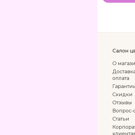
Салон ц
О магаз
Доставк
оплата
Гаранти
Скидки
Отзывы
Вопрос-
Статьи
Корпора
клиента