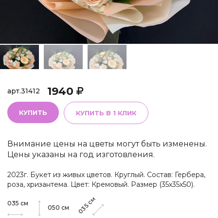
1940
арт.
31412
КУПИТЬ
КУПИТЬ В 1 КЛИК
Внимание цены на цветы могут быть изменены.
Цены указаны на год изготовления.
2023г. Букет из живых цветов. Круглый. Состав: Гербера,
роза, хризантема. Цвет: Кремовый. Размер (35х35х50).
см
035
см
035
050
см