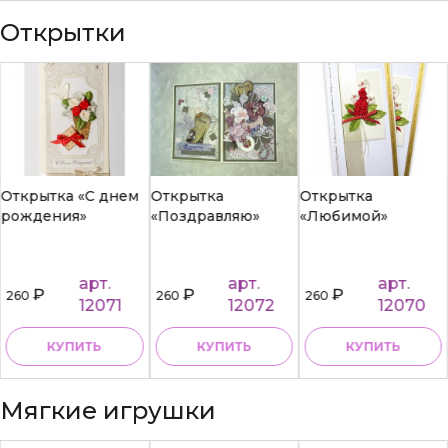
Открытки
Открытка «С днем
Открытка
Открытка
рождения»
«Поздравляю»
«Любимой»
арт.
арт.
арт.
₽
₽
₽
260
260
260
12071
12072
12070
КУПИТЬ
КУПИТЬ
КУПИТЬ
Мягкие игрушки