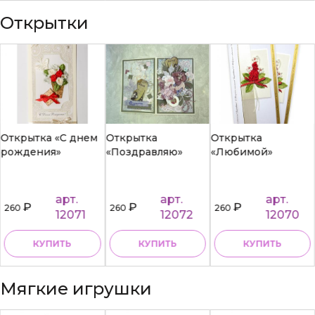
Открытки
Открытка «С днем
Открытка
Открытка
рождения»
«Поздравляю»
«Любимой»
арт.
арт.
арт.
₽
₽
₽
260
260
260
12071
12072
12070
КУПИТЬ
КУПИТЬ
КУПИТЬ
Мягкие игрушки