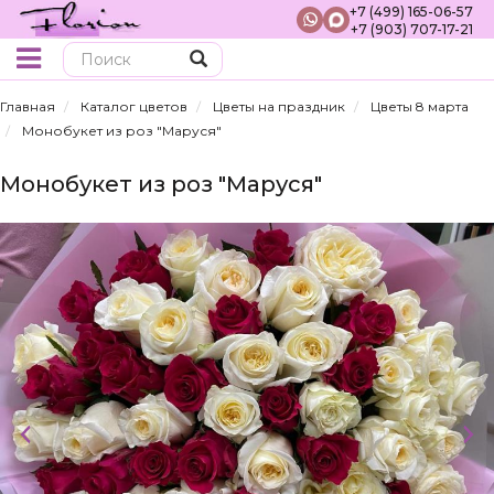
+7 (499) 165-06-57
+7 (903) 707-17-21
Поиск
Главная
Каталог цветов
Цветы на праздник
Цветы 8 марта
Монобукет из роз "Маруся"
Монобукет из роз "Маруся"