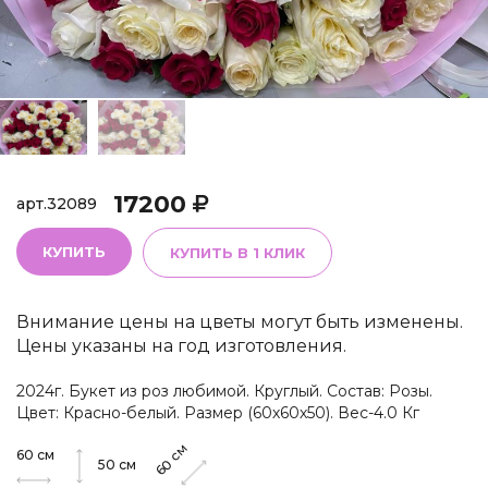
17200
арт.
32089
КУПИТЬ
КУПИТЬ В 1 КЛИК
Внимание цены на цветы могут быть изменены.
Цены указаны на год изготовления.
2024г. Букет из роз любимой. Круглый. Состав: Розы.
Цвет: Красно-белый. Размер (60х60х50). Вес-4.0 Кг
см
60
см
60
50
см