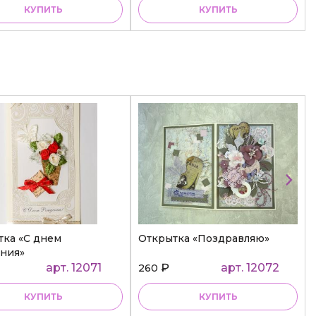
КУПИТЬ
КУПИТЬ
тка «С днем
Открытка «Поздравляю»
ния»
арт. 12071
₽
арт. 12072
260
КУПИТЬ
КУПИТЬ