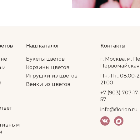
ветов
Наш каталог
Контакты
ине
Букеты цветов
г. Москва, м. П
Первомайская, 
а и
Корзины цветов
Игрушки из цветов
Пн.-Пт.: 08:00-2
и
21:00
Венки из цветов
+7 (903) 707-17-
57
ответ
info@florion.ru
тивным
м