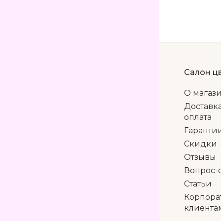
Салон ц
О магаз
Доставк
оплата
Гаранти
Скидки
Отзывы
Вопрос-
Статьи
Корпора
клиента