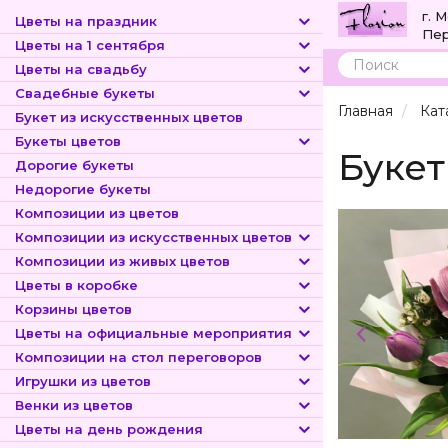
г. 
Цветы на праздник
Пер
Цветы на 1 сентября
Цветы на свадьбу
Поиск
Свадебные букеты
Главная
Кат
Букет из искусственных цветов
Букеты цветов
Букет
Дорогие букеты
Недорогие букеты
Композиции из цветов
Композиции из искусственных цветов
Композиции из живых цветов
Цветы в коробке
Корзины цветов
Цветы на официальные мероприятия
Композиции на стол переговоров
Игрушки из цветов
Венки из цветов
Цветы на день рождения