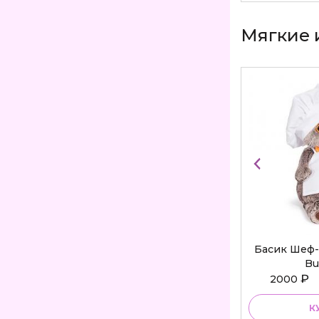
Мягкие 
Басик Шеф-
Bu
₽
2000
К