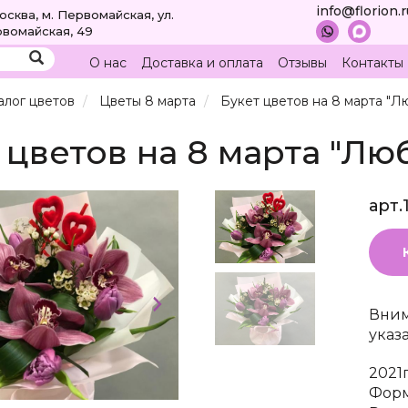
info@florion.
Москва, м. Первомайская, ул.
вомайская, 49
О нас
Доставка и оплата
Отзывы
Контакты
алог цветов
Цветы 8 марта
Букет цветов на 8 марта "Л
 цветов на 8 марта "Лю
арт.
Вним
указ
2021
Форм