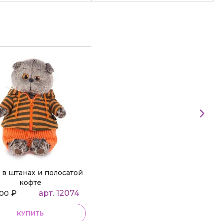
 в штанах и полосатой
кофте
₽
арт. 12074
000
КУПИТЬ