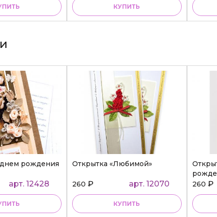
УПИТЬ
КУПИТЬ
ки
 днем рождения
Открытка «Любимой»
Откры
рожде
арт. 12428
₽
арт. 12070
₽
260
260
УПИТЬ
КУПИТЬ