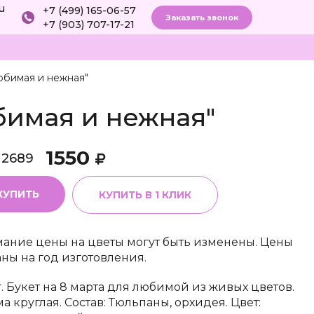
ru
+7 (499) 165-06-57
Заказать звонок
+7 (903) 707-17-21
юбимая и нежная"
бимая и нежная"
1550
12689
КУПИТЬ
КУПИТЬ В 1 КЛИК
ание цены на цветы могут быть изменены. Цены
аны на год изготовления.
г. Букет на 8 марта для любимой из живых цветов.
а круглая. Состав: Тюльпаны, орхидея. Цвет: