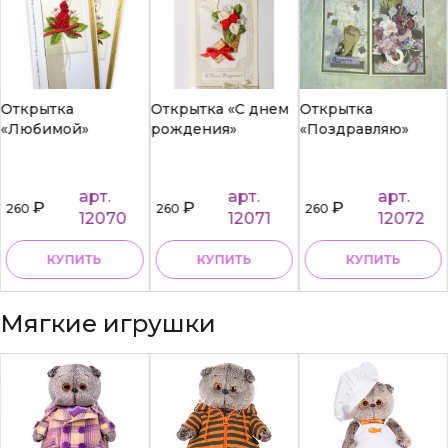
Открытка
Открытка «С днем
Открытка
«Любимой»
рождения»
«Поздравляю»
арт.
арт.
арт.
₽
₽
₽
260
260
260
12070
12071
12072
КУПИТЬ
КУПИТЬ
КУПИТЬ
Мягкие игрушки