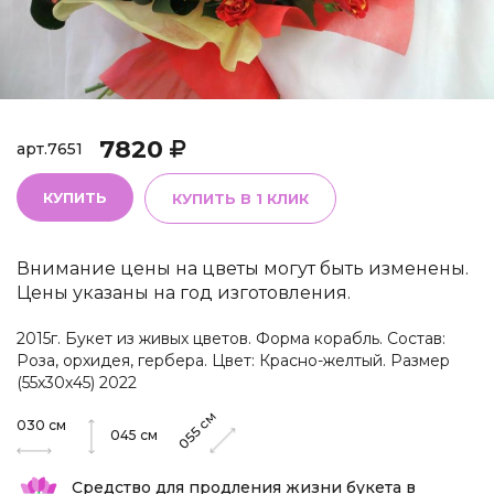
7820
арт.
7651
КУПИТЬ
КУПИТЬ В 1 КЛИК
Внимание цены на цветы могут быть изменены.
Цены указаны на год изготовления.
2015г. Букет из живых цветов. Форма корабль. Состав:
Роза, орхидея, гербера. Цвет: Красно-желтый. Размер
(55х30х45) 2022
см
030
см
055
045
см
Средство для продления жизни букета в