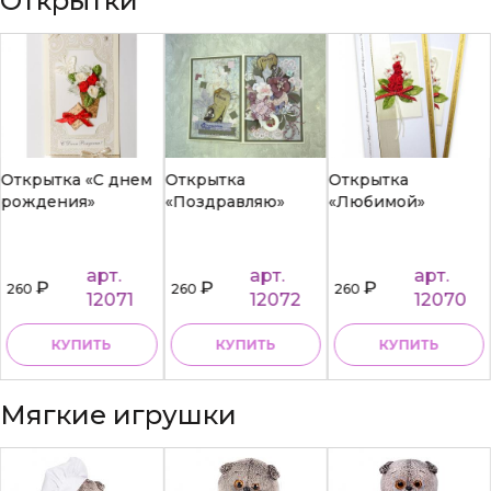
Открытки
Открытка «С днем
Открытка
Открытка
рождения»
«Поздравляю»
«Любимой»
арт.
арт.
арт.
₽
₽
₽
260
260
260
12071
12072
12070
КУПИТЬ
КУПИТЬ
КУПИТЬ
Мягкие игрушки