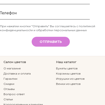
Ваше
имя
Телефон
При нажатии кнопки "Отправить" Вы соглашаетесь с
политикой
конфиденциальности и обработки персональных данных
*
ОТПРАВИТЬ
Салон цветов
Наш каталог
О магазине
Букеты цветов
Доставка и оплата
Корзины цветов
Гарантии
Игрушки из цветов
Скидки
Венки из цветов
Отзывы
Вопрос-ответ
Статьи
Корпоративным клиентам