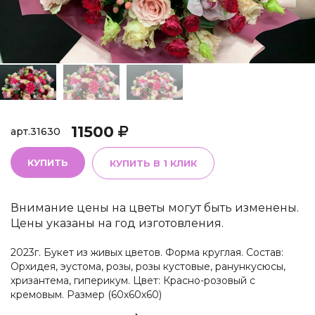
11500
арт.
31630
КУПИТЬ
КУПИТЬ В 1 КЛИК
Внимание цены на цветы могут быть изменены.
Цены указаны на год изготовления.
2023г. Букет из живых цветов. Форма круглая. Состав:
Орхидея, эустома, розы, розы кустовые, ранункусюсы,
хризантема, гиперикум. Цвет: Красно-розовый с
кремовым. Размер (60х60х60)