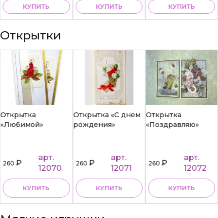
КУПИТЬ
КУПИТЬ
КУПИТЬ
Открытки
Открытка
Открытка «С днем
Открытка
«Любимой»
рождения»
«Поздравляю»
арт.
арт.
арт.
₽
₽
₽
260
260
260
12070
12071
12072
КУПИТЬ
КУПИТЬ
КУПИТЬ