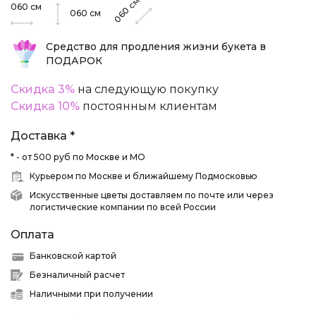
см
060
см
060
060
см
Средство для продления жизни букета в
ПОДАРОК
Скидка 3%
на следующую покупку
Скидка 10%
постоянным клиентам
Доставка *
* - от 500 руб по Москве и МО
Курьером по Москве и ближайшему Подмосковью
Искусственные цветы доставляем по почте или через
логистические компании по всей России
Оплата
Банковской картой
Безналичный расчет
Наличными при получении