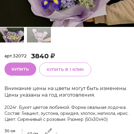
3840
арт.
32072
КУПИТЬ
КУПИТЬ В 1 КЛИК
Внимание цены на цветы могут быть изменены.
Цены указаны на год изготовления.
2024г. Букет цветов любимой. Форма овальная лодочка.
Состав: Гиацинт, эустома, орхидея, хлопок, матиола, ирис.
Цвет: Сиренивый с розовым. Размер (50х30х40)
см
30
см
40
см