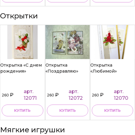
Открытки
Открытка «С днем
Открытка
Открытка
рождения»
«Поздравляю»
«Любимой»
арт.
арт.
арт.
₽
₽
₽
260
260
260
12071
12072
12070
КУПИТЬ
КУПИТЬ
КУПИТЬ
Мягкие игрушки