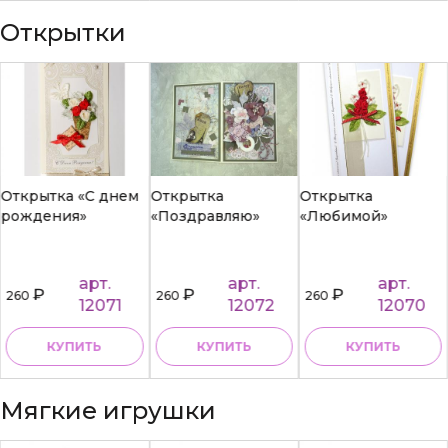
Открытки
Открытка «С днем
Открытка
Открытка
рождения»
«Поздравляю»
«Любимой»
арт.
арт.
арт.
₽
₽
₽
260
260
260
12071
12072
12070
КУПИТЬ
КУПИТЬ
КУПИТЬ
Мягкие игрушки