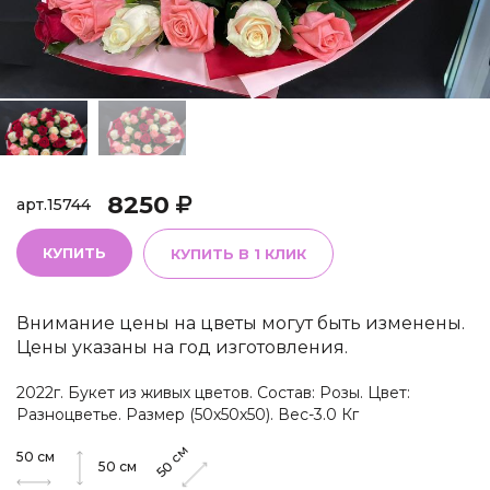
8250
арт.
15744
КУПИТЬ
КУПИТЬ В 1 КЛИК
Внимание цены на цветы могут быть изменены.
Цены указаны на год изготовления.
2022г. Букет из живых цветов. Состав: Розы. Цвет:
Разноцветье. Размер (50х50х50). Вес-3.0 Кг
см
50
см
50
50
см