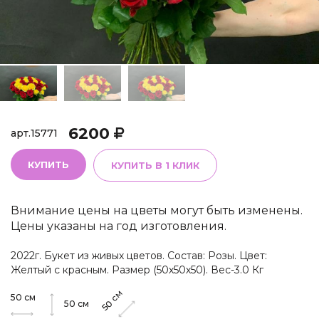
6200
арт.
15771
КУПИТЬ
КУПИТЬ В 1 КЛИК
Внимание цены на цветы могут быть изменены.
Цены указаны на год изготовления.
2022г. Букет из живых цветов. Состав: Розы. Цвет:
Желтый с красным. Размер (50х50х50). Вес-3.0 Кг
см
50
см
50
50
см