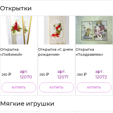
Открытки
Открытка
Открытка «С днем
Открытка
«Любимой»
рождения»
«Поздравляю»
арт.
арт.
арт.
₽
₽
₽
260
260
260
12070
12071
12072
КУПИТЬ
КУПИТЬ
КУПИТЬ
Мягкие игрушки