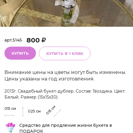
800
арт.
5145
КУПИТЬ
КУПИТЬ В 1 КЛИК
Внимание цены на цветы могут быть изменены.
Цены указаны на год изготовления.
2013г. Свадебный букет-дублер. Состав: Гвоздика. Цвет:
Белый. Размер (15х15х30)
см
015
см
015
025
см
Средство для продления жизни букета в
ПОДАРОК