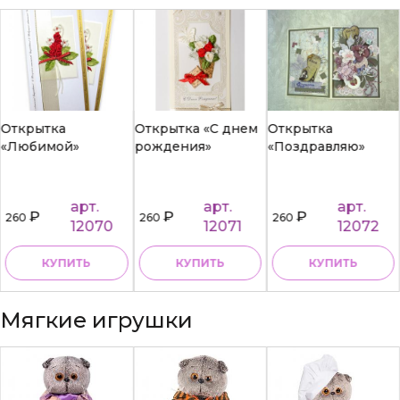
Открытка
Открытка «С днем
Открытка
«Любимой»
рождения»
«Поздравляю»
арт.
арт.
арт.
₽
₽
₽
260
260
260
12070
12071
12072
КУПИТЬ
КУПИТЬ
КУПИТЬ
Мягкие игрушки