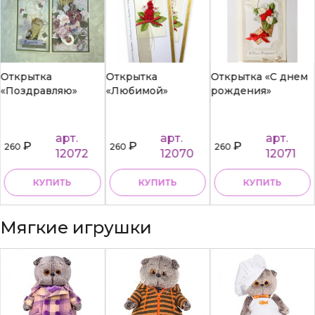
Открытка
Открытка
Открытка «С днем
«Поздравляю»
«Любимой»
рождения»
арт.
арт.
арт.
₽
₽
₽
260
260
260
12072
12070
12071
КУПИТЬ
КУПИТЬ
КУПИТЬ
Мягкие игрушки