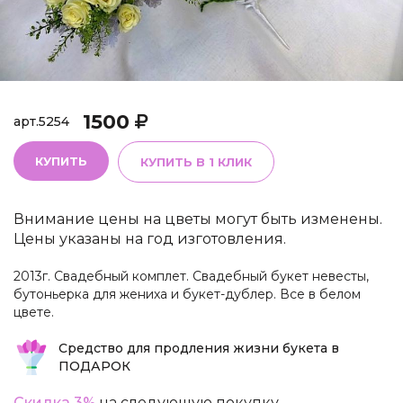
1500
арт.
5254
КУПИТЬ
КУПИТЬ В 1 КЛИК
Внимание цены на цветы могут быть изменены.
Цены указаны на год изготовления.
2013г. Свадебный комплет. Свадебный букет невесты,
бутоньерка для жениха и букет-дублер. Все в белом
цвете.
Средство для продления жизни букета в
ПОДАРОК
Скидка 3%
на следующую покупку