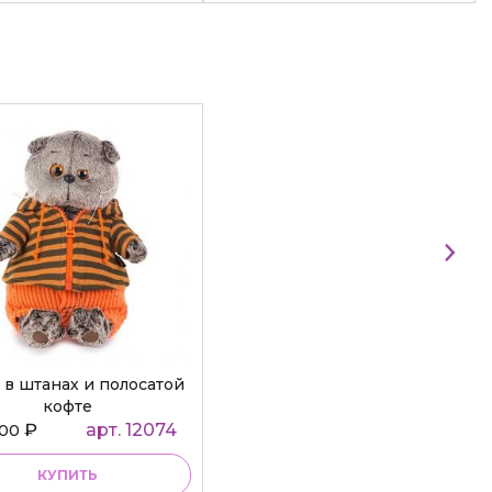
 в штанах и полосатой
кофте
₽
арт. 12074
000
КУПИТЬ