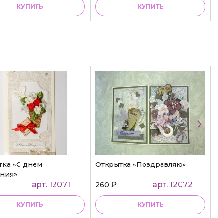
КУПИТЬ
КУПИТЬ
тка «С днем
Открытка «Поздравляю»
ния»
арт. 12071
₽
арт. 12072
260
КУПИТЬ
КУПИТЬ