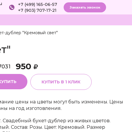
ru
+7 (499) 165-06-57
Заказать звонок
+7 (903) 707-17-21
ет-дублер "Кремовый свет"
т"
950
7031
КУПИТЬ
КУПИТЬ В 1 КЛИК
ание цены на цветы могут быть изменены. Цены
аны на год изготовления.
г. Свадебный букет-дублер из живых цветов.
лый. Состав: Розы. Цвет: Кремовый. Размер