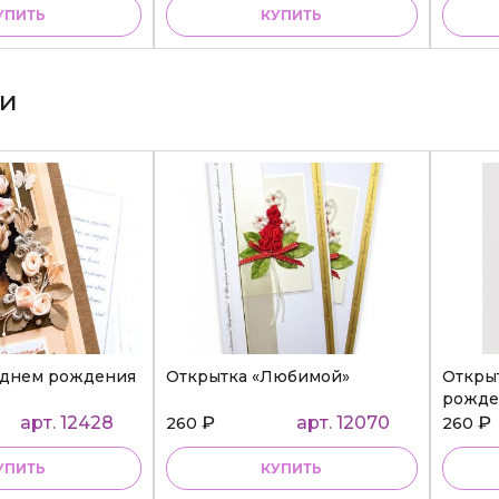
УПИТЬ
КУПИТЬ
ки
 днем рождения
Открытка «Любимой»
Откры
рожде
арт. 12428
₽
арт. 12070
₽
260
260
УПИТЬ
КУПИТЬ