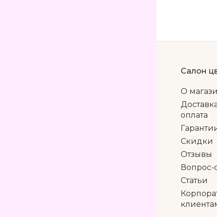
Салон ц
О магаз
Доставк
оплата
Гаранти
Скидки
Отзывы
Вопрос-
Статьи
Корпора
клиента