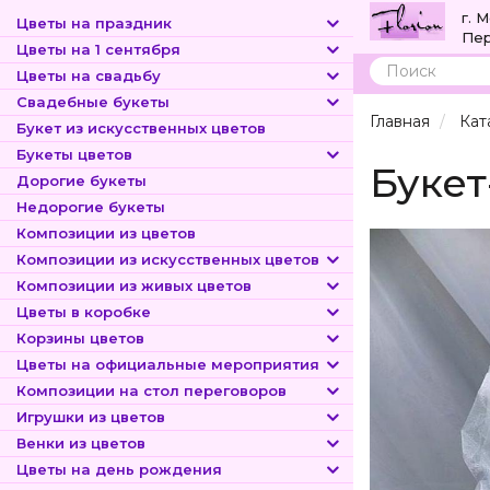
г. 
Цветы на праздник
Пер
Цветы на 1 сентября
Цветы на свадьбу
Поиск
Свадебные букеты
Главная
Кат
Букет из искусственных цветов
Букеты цветов
Букет
Дорогие букеты
Недорогие букеты
Композиции из цветов
Композиции из искусственных цветов
Композиции из живых цветов
Цветы в коробке
Корзины цветов
Цветы на официальные мероприятия
Композиции на стол переговоров
Игрушки из цветов
Венки из цветов
Цветы на день рождения