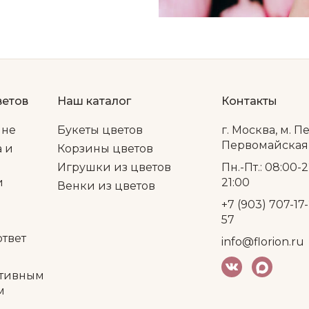
ветов
Наш каталог
Контакты
ине
Букеты цветов
г. Москва, м. П
Первомайская, 
а и
Корзины цветов
Игрушки из цветов
Пн.-Пт.: 08:00-2
и
21:00
Венки из цветов
+7 (903) 707-17-
57
ответ
info@florion.ru
тивным
м