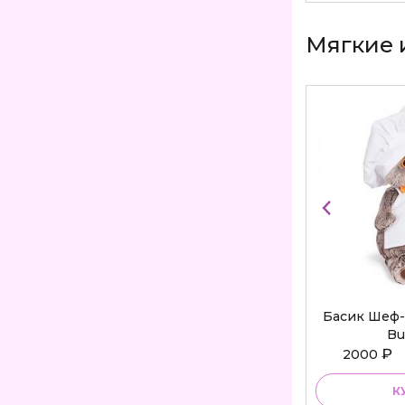
Мягкие 
Басик Шеф-
Bu
₽
2000
К