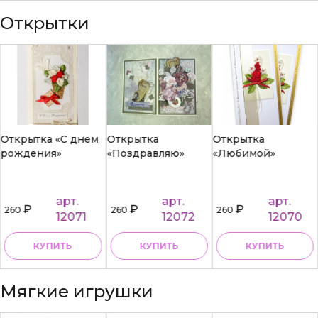
Открытки
Открытка «С днем
Открытка
Открытка
рождения»
«Поздравляю»
«Любимой»
арт.
арт.
арт.
₽
₽
₽
260
260
260
12071
12072
12070
КУПИТЬ
КУПИТЬ
КУПИТЬ
Мягкие игрушки