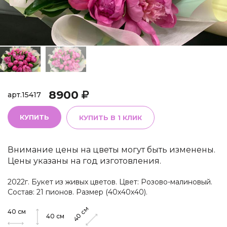
8900
арт.
15417
КУПИТЬ
КУПИТЬ В 1 КЛИК
Внимание цены на цветы могут быть изменены.
Цены указаны на год изготовления.
2022г. Букет из живых цветов. Цвет: Розово-малиновый.
Состав: 21 пионов. Размер (40х40х40).
см
40
см
40
40
см