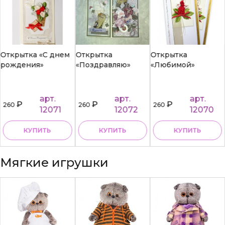
Открытка «С днем
Открытка
Открытка
рождения»
«Поздравляю»
«Любимой»
арт.
арт.
арт.
₽
₽
₽
260
260
260
12071
12072
12070
КУПИТЬ
КУПИТЬ
КУПИТЬ
Мягкие игрушки