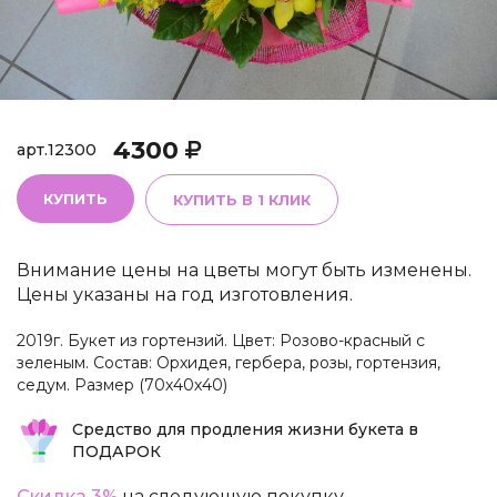
4300
арт.
12300
КУПИТЬ
КУПИТЬ В 1 КЛИК
Внимание цены на цветы могут быть изменены.
Цены указаны на год изготовления.
2019г. Букет из гортензий. Цвет: Розово-красный с
зеленым. Состав: Орхидея, гербера, розы, гортензия,
седум. Размер (70х40х40)
Средство для продления жизни букета в
ПОДАРОК
Скидка 3%
на следующую покупку