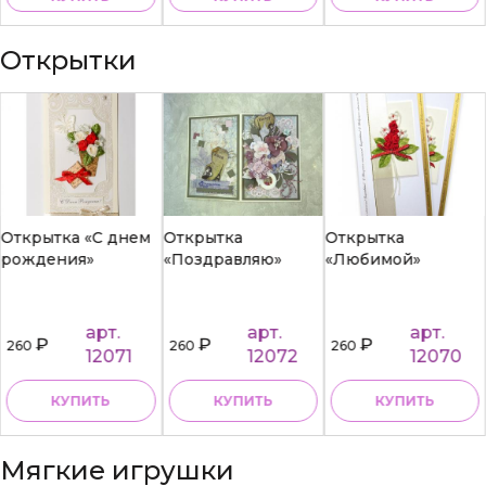
Открытки
Открытка «С днем
Открытка
Открытка
рождения»
«Поздравляю»
«Любимой»
арт.
арт.
арт.
₽
₽
₽
260
260
260
12071
12072
12070
КУПИТЬ
КУПИТЬ
КУПИТЬ
Мягкие игрушки