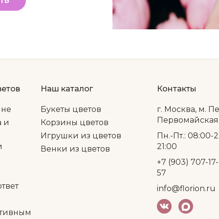
ТЬ
ветов
Наш каталог
Контакты
ине
Букеты цветов
г. Москва, м. П
Первомайская, 
а и
Корзины цветов
Игрушки из цветов
Пн.-Пт.: 08:00-2
и
21:00
Венки из цветов
+7 (903) 707-17-
57
ответ
info@florion.ru
тивным