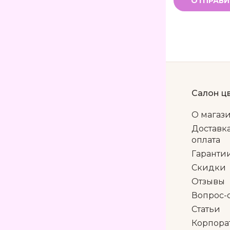
ОТПРАВИ
Салон ц
О магаз
Доставк
оплата
Гаранти
Скидки
Отзывы
Вопрос-
Статьи
Корпора