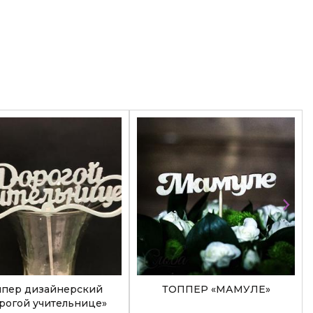
ппер дизайнерский
ТОППЕР «МАМУЛЕ»
рогой учительнице»