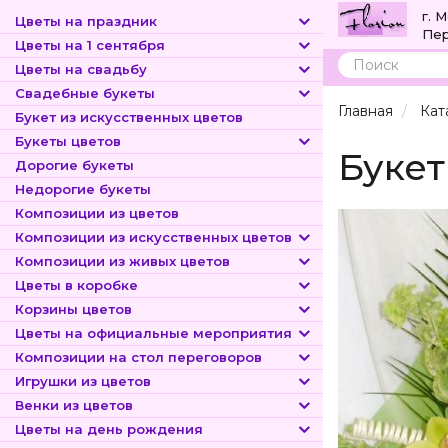
г. 
Цветы на праздник
Пер
Цветы на 1 сентября
Цветы на свадьбу
Поиск
Свадебные букеты
Главная
Кат
Букет из искусственных цветов
Букеты цветов
Букет
Дорогие букеты
Недорогие букеты
Композиции из цветов
Композиции из искусственных цветов
Композиции из живых цветов
Цветы в коробке
Корзины цветов
Цветы на официальные мероприятия
Композиции на стол переговоров
Игрушки из цветов
Венки из цветов
Цветы на день рождения