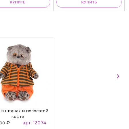
КУПИТЬ
КУПИТЬ
 в штанах и полосатой
кофте
₽
арт. 12074
000