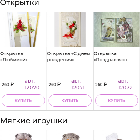
Открытки
Открытка
Открытка «С днем
Открытка
«Любимой»
рождения»
«Поздравляю»
арт.
арт.
арт.
₽
₽
₽
260
260
260
12070
12071
12072
КУПИТЬ
КУПИТЬ
КУПИТЬ
Мягкие игрушки