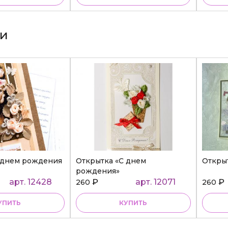
ки
 днем рождения
Открытка «С днем
Откры
рождения»
арт. 12428
₽
арт. 12071
₽
260
260
УПИТЬ
КУПИТЬ