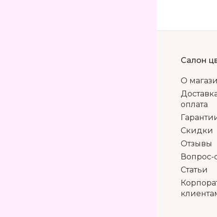
Салон ц
О магаз
Доставк
оплата
Гаранти
Скидки
Отзывы
Вопрос-
Статьи
Корпора
клиента