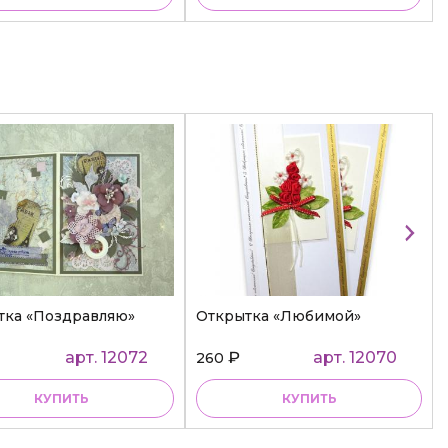
тка «Поздравляю»
Открытка «Любимой»
арт. 12072
₽
арт. 12070
260
КУПИТЬ
КУПИТЬ