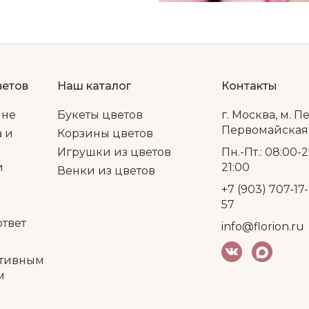
ветов
Наш каталог
Контакты
ине
Букеты цветов
г. Москва, м. П
Первомайская, 
а и
Корзины цветов
Игрушки из цветов
Пн.-Пт.: 08:00-2
и
21:00
Венки из цветов
+7 (903) 707-17-
57
ответ
info@florion.ru
тивным
м