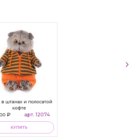
 в штанах и полосатой
кофте
₽
арт. 12074
000
КУПИТЬ