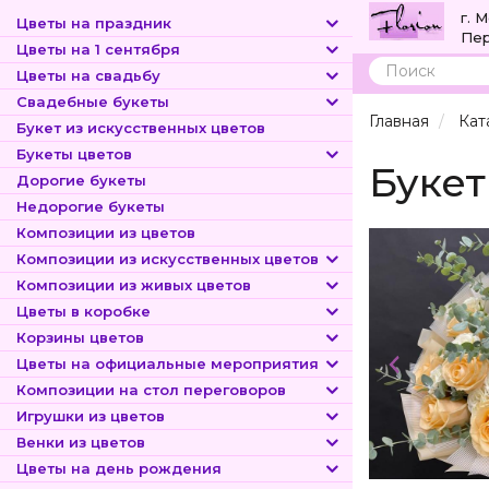
г. 
Цветы на праздник
Пер
Цветы на 1 сентября
Цветы на свадьбу
Поиск
Свадебные букеты
Главная
Кат
Букет из искусственных цветов
Букеты цветов
Букет
Дорогие букеты
Недорогие букеты
Композиции из цветов
Композиции из искусственных цветов
Композиции из живых цветов
Цветы в коробке
Корзины цветов
Цветы на официальные мероприятия
Композиции на стол переговоров
Игрушки из цветов
Венки из цветов
Цветы на день рождения