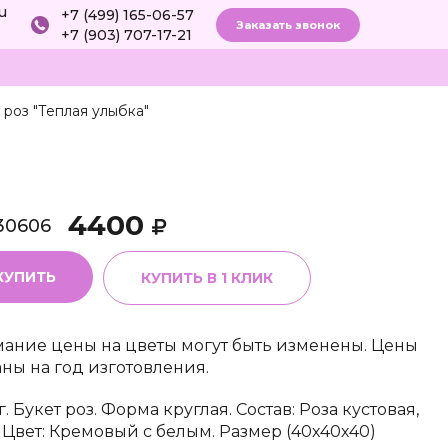
ru
+7 (499) 165-06-57
Заказать звонок
+7 (903) 707-17-21
 роз "Теплая улыбка"
4400
30606
КУПИТЬ
КУПИТЬ В 1 КЛИК
ание цены на цветы могут быть изменены. Цены
аны на год изготовления.
. Букет роз. Форма круглая. Состав: Роза кустовая,
. Цвет: Кремовый с белым. Размер (40х40х40)