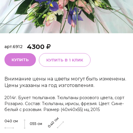
4300
арт.
6912
КУПИТЬ
КУПИТЬ В 1 КЛИК
Внимание цены на цветы могут быть изменены.
Цены указаны на год изготовления.
2014г. Букет тюльпанов. Тюльпаны розового цвета, сорт
Розарио. Состав: Тюльпаны, ирисы, фрезия. Цвет: Сине-
белый с розовым. Размер (40х40х55) нц 2015
см
040
см
040
055
см