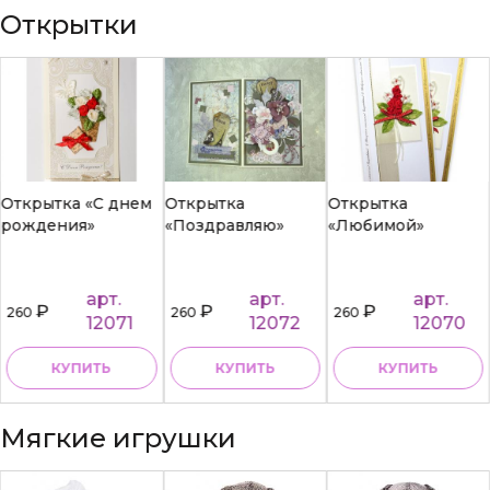
Открытки
Открытка «С днем
Открытка
Открытка
рождения»
«Поздравляю»
«Любимой»
арт.
арт.
арт.
₽
₽
₽
260
260
260
12071
12072
12070
КУПИТЬ
КУПИТЬ
КУПИТЬ
Мягкие игрушки