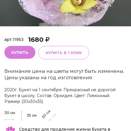
1680
арт.
11953
КУПИТЬ
КУПИТЬ В 1 КЛИК
Внимание цены на цветы могут быть изменены.
Цены указаны на год изготовления.
2020г. Букет на 1 сентября. Прекрасный не дорогой
букет в школу. Состав: Орхидея. Цвет: Лимонный.
Размер (30х30х35)
см
30
см
30
35
см
Средство для продления жизни букета в