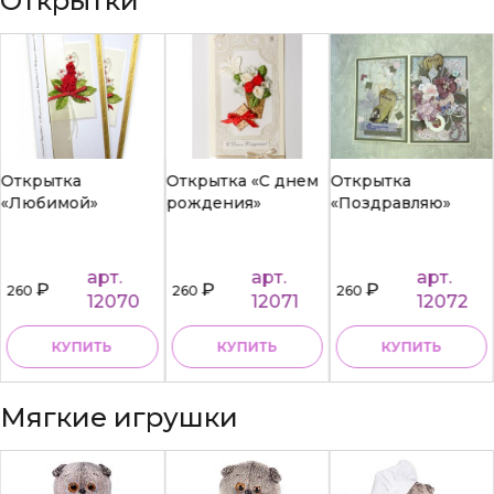
Открытки
Открытка
Открытка «С днем
Открытка
«Любимой»
рождения»
«Поздравляю»
арт.
арт.
арт.
₽
₽
₽
260
260
260
12070
12071
12072
КУПИТЬ
КУПИТЬ
КУПИТЬ
Мягкие игрушки