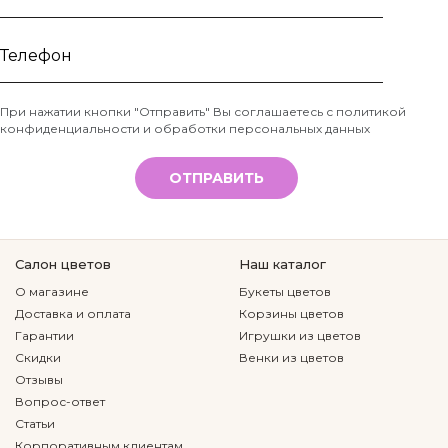
Ваше
имя
Телефон
При нажатии кнопки "Отправить" Вы соглашаетесь с
политикой
конфиденциальности и обработки персональных данных
*
ОТПРАВИТЬ
Салон цветов
Наш каталог
О магазине
Букеты цветов
Доставка и оплата
Корзины цветов
Гарантии
Игрушки из цветов
Скидки
Венки из цветов
Отзывы
Вопрос-ответ
Статьи
Корпоративным клиентам