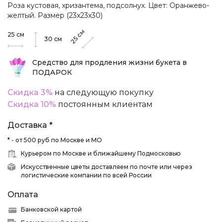
Роза кустовая, хризантема, подсолнух. Цвет: Оранжево-
желтый. Размер (23х23х30)
см
25
см
25
30
см
Средство для продления жизни букета в
ПОДАРОК
Скидка 3%
на следующую покупку
Скидка 10%
постоянным клиентам
Доставка *
* - от 500 руб по Москве и МО
Курьером по Москве и ближайшему Подмосковью
Искусственные цветы доставляем по почте или через
логистические компании по всей России
Оплата
Банковской картой