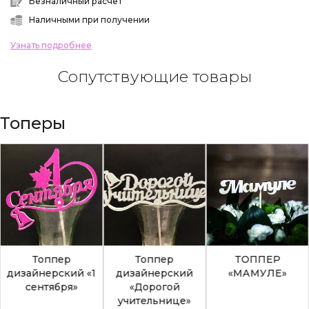
Безналичный расчет
Наличными при получении
Узнать подробнее
Сопутствующие товары
Топеры
Топпер
Топпер
ТОППЕР
дизайнерский «1
дизайнерский
«МАМУЛЕ»
сентября»
«Дорогой
учительнице»