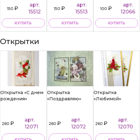
арт.
арт.
арт.
₽
₽
₽
150
150
100
15512
15513
12066
КУПИТЬ
КУПИТЬ
КУПИТЬ
Открытки
Открытка «С днем
Открытка
Открытка
рождения»
«Поздравляю»
«Любимой»
арт.
арт.
арт.
₽
₽
₽
260
260
260
12071
12072
12070
КУПИТЬ
КУПИТЬ
КУПИТЬ