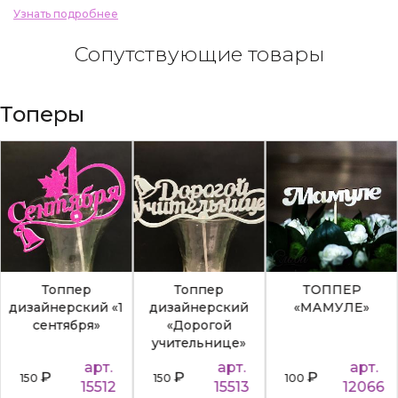
Узнать подробнее
Сопутствующие товары
Топеры
Топпер
Топпер
ТОППЕР
дизайнерский «1
дизайнерский
«МАМУЛЕ»
сентября»
«Дорогой
учительнице»
арт.
арт.
арт.
₽
₽
₽
150
150
100
15512
15513
12066