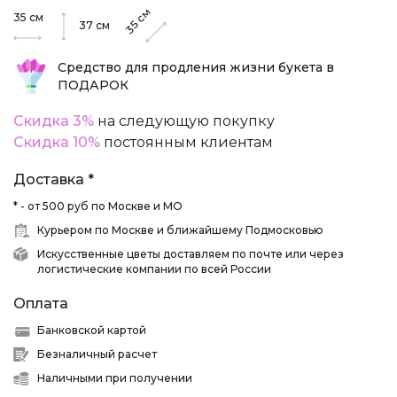
см
35
см
35
37
см
Средство для продления жизни букета в
ПОДАРОК
Скидка 3%
на следующую покупку
Скидка 10%
постоянным клиентам
Доставка *
* - от 500 руб по Москве и МО
Курьером по Москве и ближайшему Подмосковью
Искусственные цветы доставляем по почте или через
логистические компании по всей России
Оплата
Банковской картой
Безналичный расчет
Наличными при получении