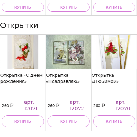
КУПИТЬ
КУПИТЬ
КУПИТЬ
Открытки
Открытка «С днем
Открытка
Открытка
рождения»
«Поздравляю»
«Любимой»
арт.
арт.
арт.
₽
₽
₽
260
260
260
12071
12072
12070
КУПИТЬ
КУПИТЬ
КУПИТЬ