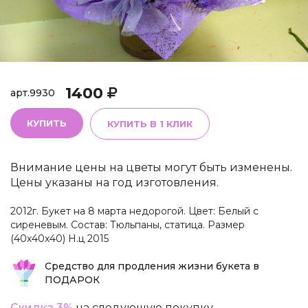
1400
арт.
9930
КУПИТЬ
КУПИТЬ В 1 КЛИК
Внимание цены на цветы могут быть изменены.
Цены указаны на год изготовления.
2012г. Букет на 8 марта недорогой. Цвет: Белый с
сиреневым. Состав: Тюльпаны, статица. Размер
(40х40х40) Н.ц 2015
Средство для продления жизни букета в
ПОДАРОК
Скидка 3%
на следующую покупку