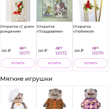
Открытка «С днем
Открытка
Открытка
рождения»
«Поздравляю»
«Любимой»
арт.
арт.
арт.
₽
₽
₽
260
260
260
12071
12072
12070
КУПИТЬ
КУПИТЬ
КУПИТЬ
Мягкие игрушки