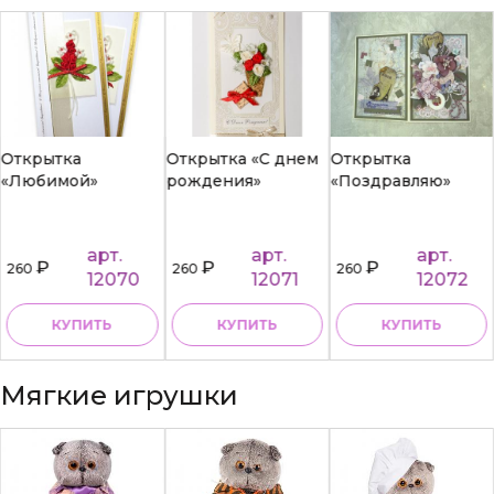
Открытка
Открытка «С днем
Открытка
«Любимой»
рождения»
«Поздравляю»
арт.
арт.
арт.
₽
₽
₽
260
260
260
12070
12071
12072
КУПИТЬ
КУПИТЬ
КУПИТЬ
Мягкие игрушки