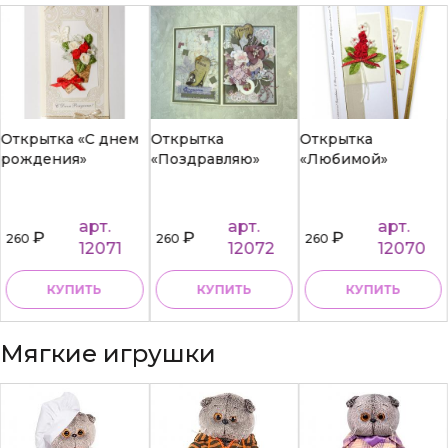
Открытка «С днем
Открытка
Открытка
рождения»
«Поздравляю»
«Любимой»
арт.
арт.
арт.
₽
₽
₽
260
260
260
12071
12072
12070
КУПИТЬ
КУПИТЬ
КУПИТЬ
Мягкие игрушки