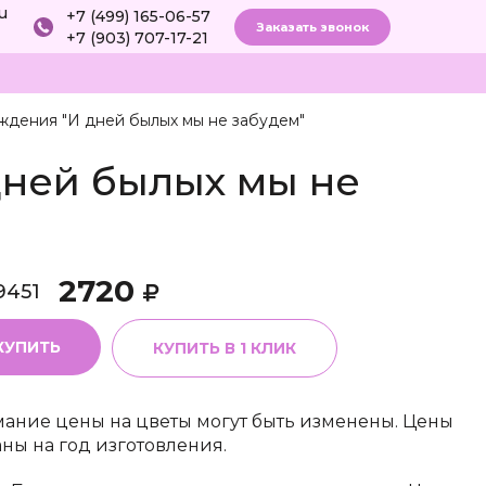
ru
+7 (499) 165-06-57
Заказать звонок
+7 (903) 707-17-21
ождения "И дней былых мы не забудем"
дней былых мы не
2720
9451
КУПИТЬ
КУПИТЬ В 1 КЛИК
ание цены на цветы могут быть изменены. Цены
аны на год изготовления.