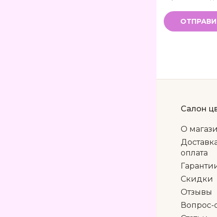
ОТПРАВИ
Салон ц
О магаз
Доставк
оплата
Гаранти
Скидки
Отзывы
Вопрос-