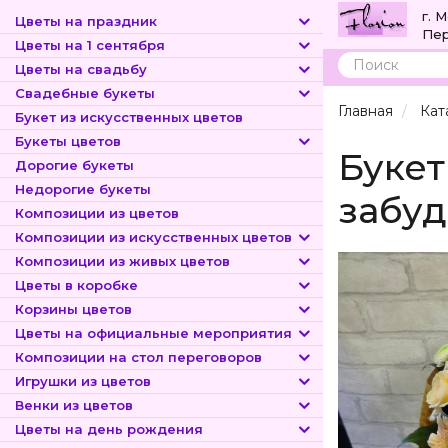
г. 
Цветы на праздник
Пер
Цветы на 1 сентября
Цветы на свадьбу
Поиск
Свадебные букеты
Главная
Кат
Букет из искусственных цветов
Букеты цветов
Букет
Дорогие букеты
Недорогие букеты
забуд
Композиции из цветов
Композиции из искусственных цветов
Композиции из живых цветов
Цветы в коробке
Корзины цветов
Цветы на официальные мероприятия
Композиции на стол переговоров
Игрушки из цветов
Венки из цветов
Цветы на день рождения