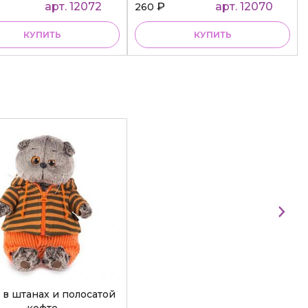
арт. 12072
₽
арт. 12070
260
КУПИТЬ
КУПИТЬ
 в штанах и полосатой