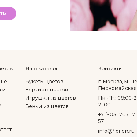
ТЬ
ветов
Наш каталог
Контакты
ине
Букеты цветов
г. Москва, м. П
Первомайская, 
а и
Корзины цветов
Игрушки из цветов
Пн.-Пт.: 08:00-2
и
21:00
Венки из цветов
+7 (903) 707-17-
57
ответ
info@florion.ru