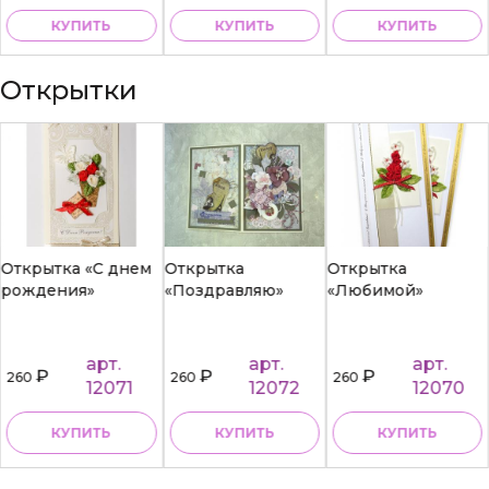
КУПИТЬ
КУПИТЬ
КУПИТЬ
Открытки
Открытка «С днем
Открытка
Открытка
рождения»
«Поздравляю»
«Любимой»
арт.
арт.
арт.
₽
₽
₽
260
260
260
12071
12072
12070
КУПИТЬ
КУПИТЬ
КУПИТЬ