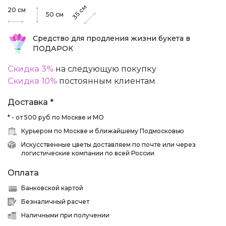
см
20
см
35
50
см
Средство для продления жизни букета в
ПОДАРОК
Скидка 3%
на следующую покупку
Скидка 10%
постоянным клиентам
Доставка *
* - от 500 руб по Москве и МО
Курьером по Москве и ближайшему Подмосковью
Искусственные цветы доставляем по почте или через
логистические компании по всей России
Оплата
Банковской картой
Безналичный расчет
Наличными при получении