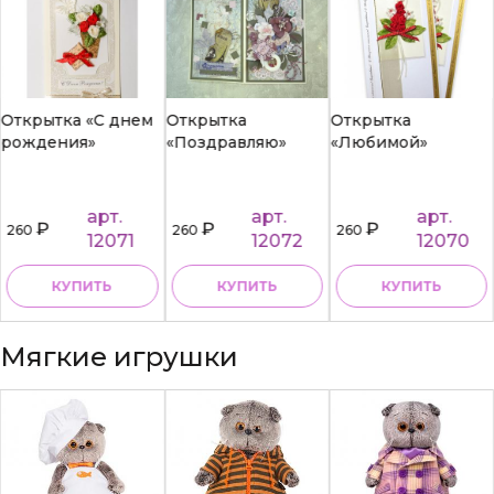
Открытка «С днем
Открытка
Открытка
рождения»
«Поздравляю»
«Любимой»
арт.
арт.
арт.
₽
₽
₽
260
260
260
12071
12072
12070
КУПИТЬ
КУПИТЬ
КУПИТЬ
Мягкие игрушки