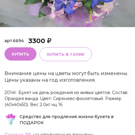
3300
арт.
6694
КУПИТЬ
КУПИТЬ В 1 КЛИК
Внимание цены на цветы могут быть изменены.
Цены указаны на год изготовления.
2014г. Букет на день рождения из живых цветов. Состав:
Орхидея ванда. Цвет: Сиренево-фиолетовый. Размер
(40х40х50). Вес 2.0кг нц 16
Средство для продления жизни букета в
ПОДАРОК
Скидка 3%
на следующую покупку