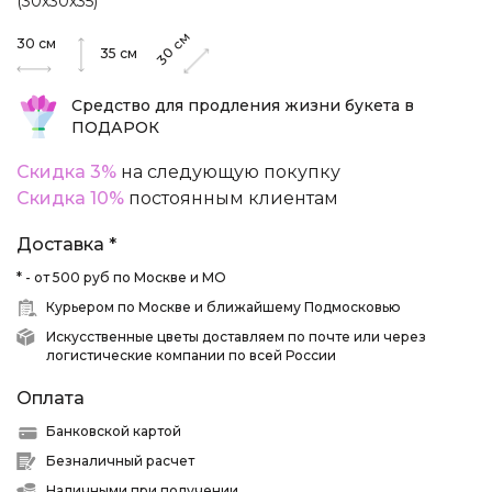
(30х30х35)
см
30
см
30
35
см
Средство для продления жизни букета в
ПОДАРОК
Скидка 3%
на следующую покупку
Скидка 10%
постоянным клиентам
Доставка *
* - от 500 руб по Москве и МО
Курьером по Москве и ближайшему Подмосковью
Искусственные цветы доставляем по почте или через
логистические компании по всей России
Оплата
Банковской картой
Безналичный расчет
Наличными при получении