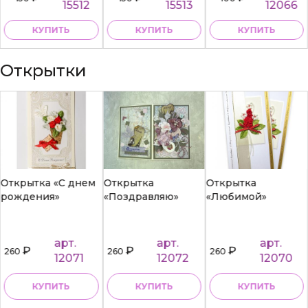
15512
15513
12066
КУПИТЬ
КУПИТЬ
КУПИТЬ
Открытки
Открытка «С днем
Открытка
Открытка
рождения»
«Поздравляю»
«Любимой»
арт.
арт.
арт.
₽
₽
₽
260
260
260
12071
12072
12070
КУПИТЬ
КУПИТЬ
КУПИТЬ