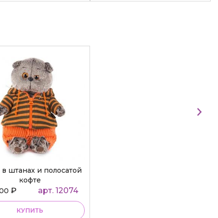
 в штанах и полосатой
кофте
₽
арт. 12074
000
КУПИТЬ