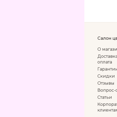
Салон ц
О магаз
Доставк
оплата
Гаранти
Скидки
Отзывы
Вопрос-
Статьи
Корпора
клиента