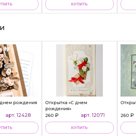
УПИТЬ
КУПИТЬ
ки
 днем рождения
Открытка «С днем
Откры
рождения»
арт. 12428
₽
арт. 12071
₽
260
260
УПИТЬ
КУПИТЬ