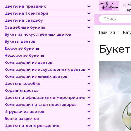
г. 
Цветы на праздник
Пер
Цветы на 1 сентября
Цветы на свадьбу
Поиск
Свадебные букеты
Главная
Кат
Букет из искусственных цветов
Букеты цветов
Букет
Дорогие букеты
Недорогие букеты
Композиции из цветов
Композиции из искусственных цветов
Композиции из живых цветов
Цветы в коробке
Корзины цветов
Цветы на официальные мероприятия
Композиции на стол переговоров
Игрушки из цветов
Венки из цветов
Цветы на день рождения