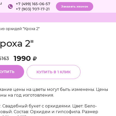
ru
+7 (499) 165-06-57
Заказать звонок
+7 (903) 707-17-21
из орхидей "Кроха 2"
роха 2"
1990
6163
КУПИТЬ
КУПИТЬ В 1 КЛИК
ание цены на цветы могут быть изменены. Цены
аны на год изготовления.
г. Свадебный букет с орхидеями. Цвет: Бело-
овый. Состав: Орхидеи и гипсофила. Размер