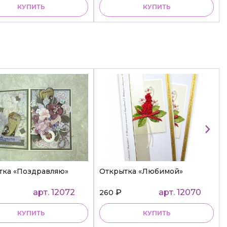
КУПИТЬ
КУПИТЬ
тка «Поздравляю»
Открытка «Любимой»
арт. 12072
₽
арт. 12070
260
КУПИТЬ
КУПИТЬ