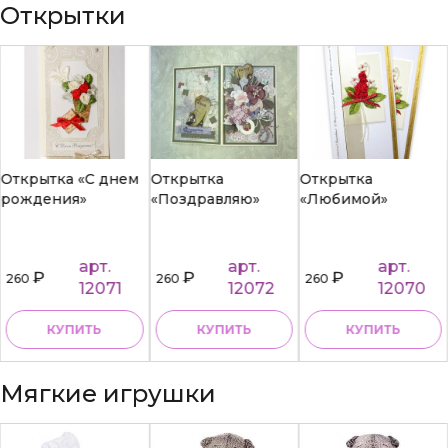
Открытки
Открытка «С днем
Открытка
Открытка
рождения»
«Поздравляю»
«Любимой»
арт.
арт.
арт.
₽
₽
₽
260
260
260
12071
12072
12070
КУПИТЬ
КУПИТЬ
КУПИТЬ
Мягкие игрушки