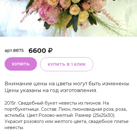
6600
арт.
8875
КУПИТЬ
КУПИТЬ В 1 КЛИК
Внимание цены на цветы могут быть изменены.
Цены указаны на год изготовления.
2015г. Свадебный букет невесты из пионов. На
портбукетнице. Состав: Пион, пионовидная роза, роза,
астильба. Цвет:Розово-желтый. Размер (25х25х30).
Украсит розового или желтого цвета, свадебное платье
невесты.