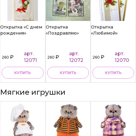
Открытка «С днем
Открытка
Открытка
рождения»
«Поздравляю»
«Любимой»
арт.
арт.
арт.
₽
₽
₽
260
260
260
12071
12072
12070
КУПИТЬ
КУПИТЬ
КУПИТЬ
Мягкие игрушки