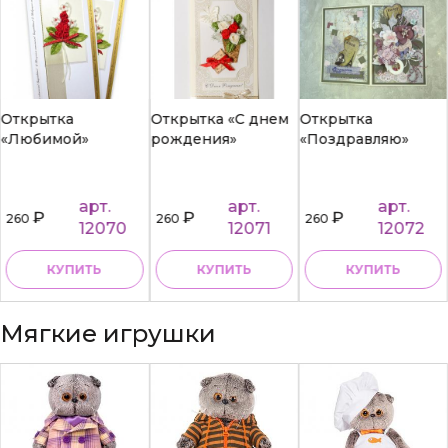
Открытка
Открытка «С днем
Открытка
«Любимой»
рождения»
«Поздравляю»
арт.
арт.
арт.
₽
₽
₽
260
260
260
12070
12071
12072
КУПИТЬ
КУПИТЬ
КУПИТЬ
Мягкие игрушки