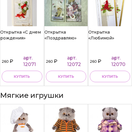
Открытка «С днем
Открытка
Открытка
рождения»
«Поздравляю»
«Любимой»
арт.
арт.
арт.
₽
₽
₽
260
260
260
12071
12072
12070
КУПИТЬ
КУПИТЬ
КУПИТЬ
Мягкие игрушки