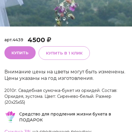
4500
арт.
4439
КУПИТЬ
КУПИТЬ В 1 КЛИК
Внимание цены на цветы могут быть изменены.
Цены указаны на год изготовления.
2010г. Свадебная сумочка-букет из орхидей. Состав:
Орхидея, эустома. Цвет: Сиренево-белый. Размер
(20х25х55)
Средство для продления жизни букета в
ПОДАРОК
Скидка 3%
на следующую покупку