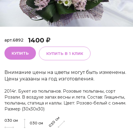
1400
арт.
6892
КУПИТЬ
КУПИТЬ В 1 КЛИК
Внимание цены на цветы могут быть изменены.
Цены указаны на год изготовления.
2014г. Букет из тюльпанов. Розовые тюльпаны, сорт
Розали. В воздухе запах весны и лета. Состав: Гиацинты,
тюльпаны, статица и каллы. Цвет: Розово-белый с синим.
Размер (30х30х30)
см
030
см
030
030
см