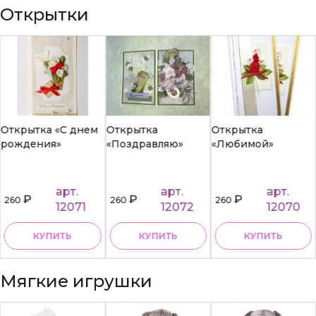
Открытки
Открытка «С днем
Открытка
Открытка
рождения»
«Поздравляю»
«Любимой»
арт.
арт.
арт.
₽
₽
₽
260
260
260
12071
12072
12070
КУПИТЬ
КУПИТЬ
КУПИТЬ
Мягкие игрушки